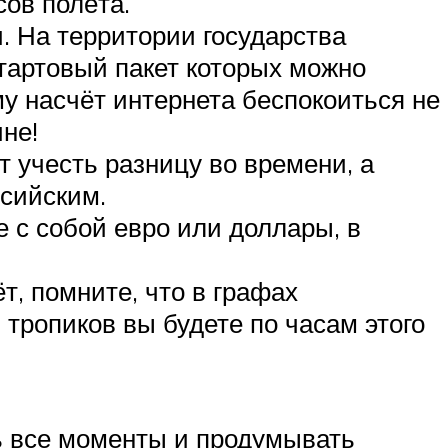
сов полёта.
. На территории государства
стартовый пакет которых можно
ому насчёт интернета беспокоиться не
ине!
т учесть разницу во времени, а
ссийским.
е с собой евро или доллары, в
т, помните, что в графах
 тропиков вы будете по часам этого
ь все моменты и продумывать