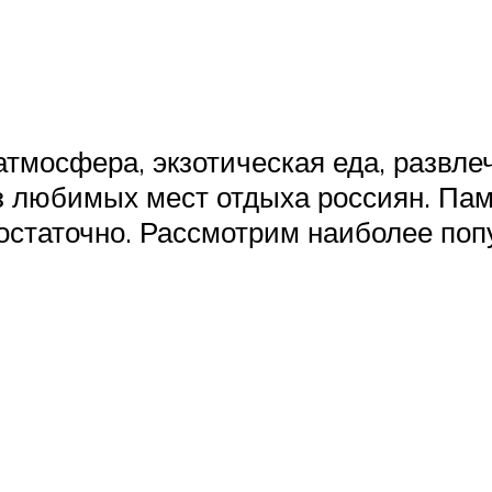
тмосфера, экзотическая еда, развле
з любимых мест отдыха россиян. Пам
достаточно. Рассмотрим наиболее по