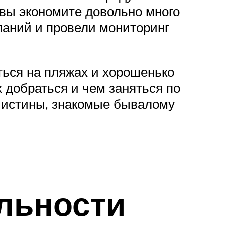
 вы экономите довольно много
паний и провели мониторинг
ться на пляжах и хорошенько
 добраться и чем заняться по
истины, знакомые бывалому
льности