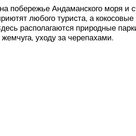
 на побережье Андаманского моря и 
риютят любого туриста, а кокосовые
Здесь располагаются природные парки
жемчуга, уходу за черепахами.