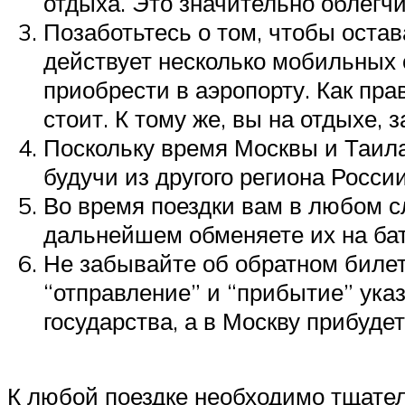
отдыха. Это значительно облегчи
Позаботьтесь о том, чтобы остав
действует несколько мобильных 
приобрести в аэропорту. Как пра
стоит. К тому же, вы на отдыхе, 
Поскольку время Москвы и Таилан
будучи из другого региона Росси
Во время поездки вам в любом сл
дальнейшем обменяете их на бат
Не забывайте об обратном билете
“отправление” и “прибытие” указ
государства, а в Москву прибуде
К любой поездке необходимо тщател