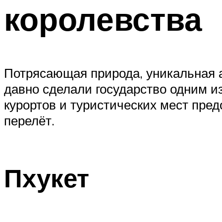
королевства
Потрясающая природа, уникальная а
давно сделали государство одним и
курортов и туристических мест пре
перелёт.
Пхукет