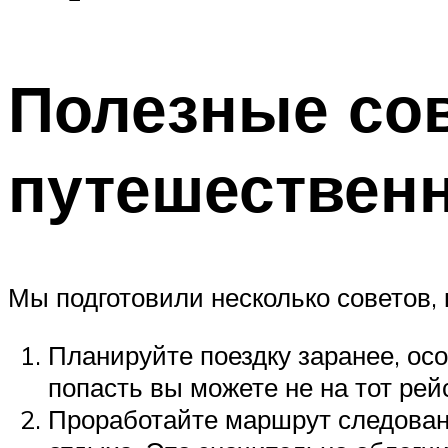
Полезные со
путешествен
Мы подготовили несколько советов, 
Планируйте поездку заранее, ос
попасть вы можете не на тот рей
Проработайте маршрут следовани