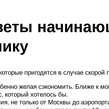
веты начина
нику
которые пригодятся в случае скорой 
обенно желая сэкономить. Ближе к мо
с, который хотелось бы.
я, не только от Москвы до аэропорта