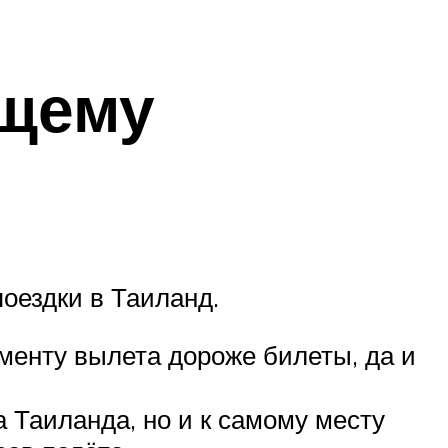
ющему
поездки в Таиланд.
менту вылета дороже билеты, да и
 Таиланда, но и к самому месту