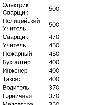
Электрик
500
Сварщик
Полицейский
500
Учитель
Сварщик
470
Учитель
450
Пожарный
450
Бухгалтер
400
Инженер
400
Таксист
400
Водитель
370
Горничная
370
Медсестра
350