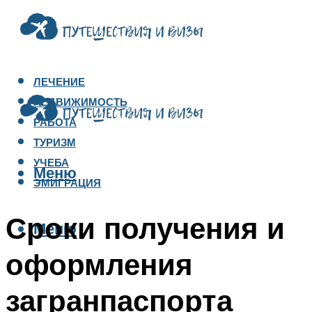
ЛЕЧЕНИЕ
НЕДВИЖИМОСТЬ
РАБОТА
ТУРИЗМ
УЧЕБА
Меню
ЭМИГРАЦИЯ
Сроки получения и
Меню
оформления
загранпаспорта