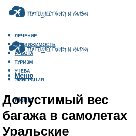
ЛЕЧЕНИЕ
НЕДВИЖИМОСТЬ
РАБОТА
ТУРИЗМ
УЧЕБА
Меню
ЭМИГРАЦИЯ
Допустимый вес
Меню
багажа в самолетах
Уральские