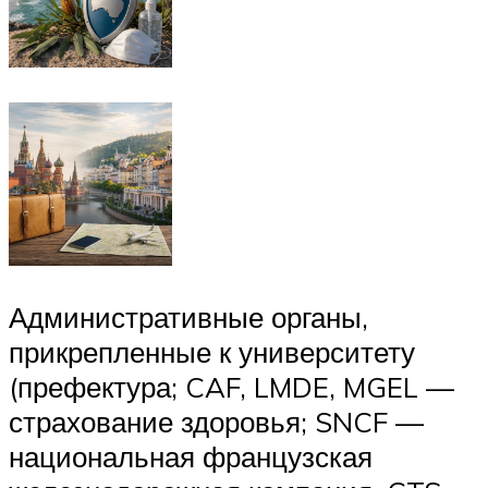
Административные органы,
прикрепленные к университету
(префектура; CAF, LMDE, MGEL —
страхование здоровья; SNCF —
национальная французская