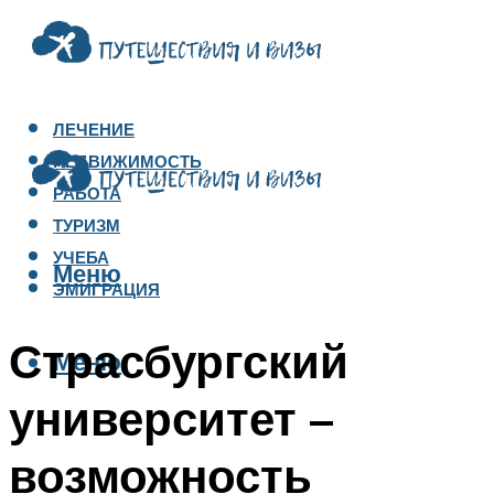
ЛЕЧЕНИЕ
НЕДВИЖИМОСТЬ
РАБОТА
ТУРИЗМ
УЧЕБА
Меню
ЭМИГРАЦИЯ
Страсбургский
Меню
университет –
возможность