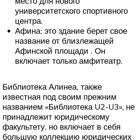
место для нового
университетского спортивного
центра.
Афина: это здание берет свое
название от близлежащей
Афинской площади . Он
включает только амфитеатр.
Библиотека Алинеа, также
известная под своим прежним
названием «Библиотека U2-U3», не
принадлежит юридическому
факультету, но включает в себя
большую коллекцию юридических