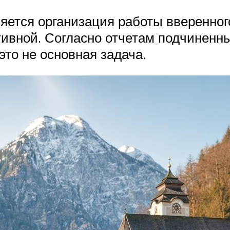
яется организация работы вверенног
ивной. Согласно отчетам подчиненн
то не основная задача.