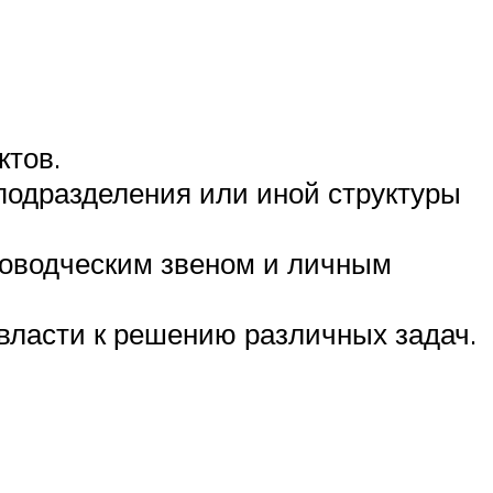
ктов.
подразделения или иной структуры
ководческим звеном и личным
власти к решению различных задач.