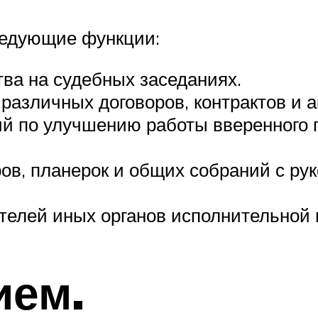
ледующие функции:
ва на судебных заседаниях.
азличных договоров, контрактов и а
й по улучшению работы вверенного 
ов, планерок и общих собраний с ру
телей иных органов исполнительной 
ием.