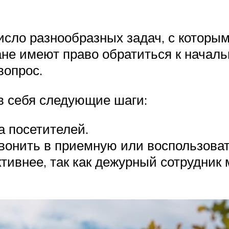
сло разнообразных задач, с которым
ане имеют право обратиться к начал
вопрос.
в себя следующие шаги:
 посетителей.
звонить в приемную или воспользоват
тивнее, так как дежурный сотрудник