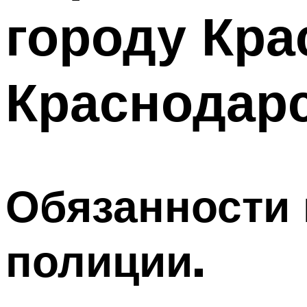
городу Кра
Краснодар
Обязанности 
полиции.