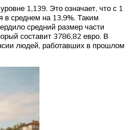
ровне 1,139. Это означает, что с 1
я в среднем на 13,9%. Таким
вердило средний размер части
орый составит 3786,82 евро. В
енсии людей, работавших в прошлом