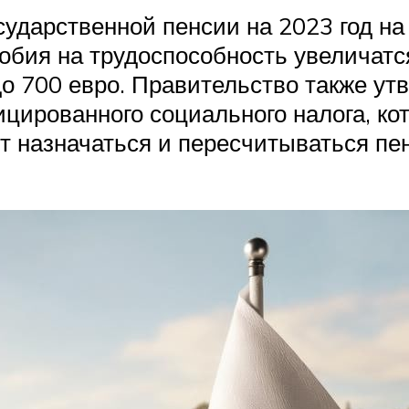
ударственной пенсии на 2023 год на у
обия на трудоспособность увеличатс
до 700 евро. Правительство также ут
цированного социального налога, кот
ут назначаться и пересчитываться п