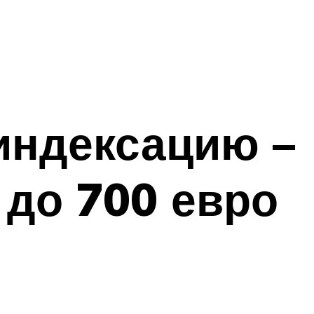
индексацию –
 до 700 евро