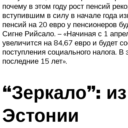
почему в этом году рост пенсий рек
вступившим в силу в начале года и
пенсий на 20 евро у пенсионеров бу
Сигне Рийсало. – «Начиная с 1 апре
увеличится на 84,67 евро и будет с
поступления социального налога. В
последние 15 лет».
“Зеркало”: и
Эстонии