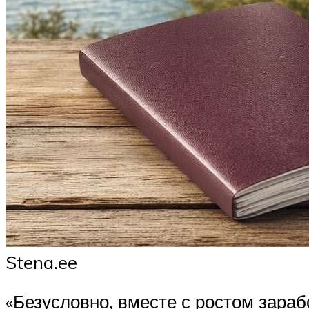
Stena.ee
«Безусловно, вместе с ростом зара