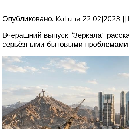
Опубликовано: Kollane 22|02|2023 |
Вчерашний выпуск “Зеркала” расска
серьёзными бытовыми проблемами