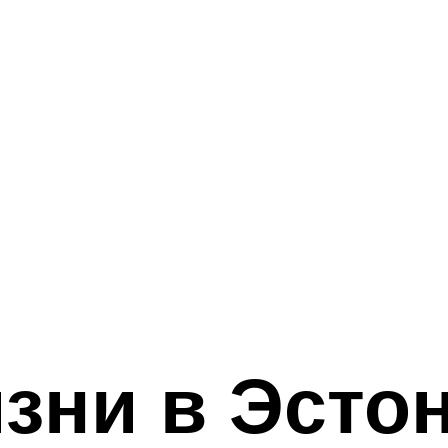
зни в Эсто