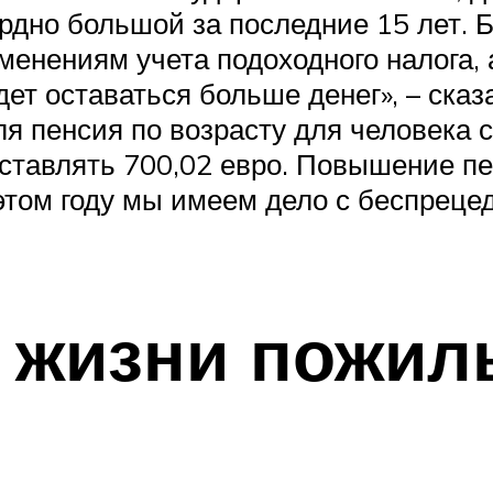
ордно большой за последние 15 лет. 
зменениям учета подоходного налога
дет оставаться больше денег», – ск
ля пенсия по возрасту для человека 
оставлять 700,02 евро. Повышение пе
 этом году мы имеем дело с беспреце
з жизни пожи