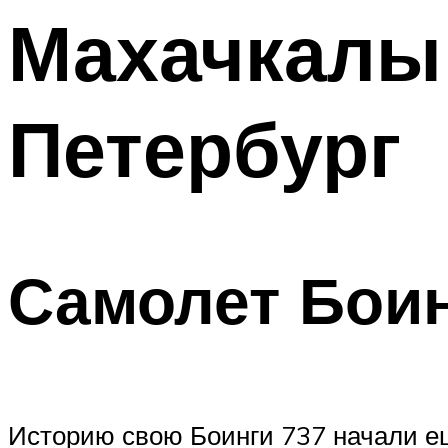
Махачкалы 
Петербург
Самолет Боин
Историю свою Боинги 737 начали еще