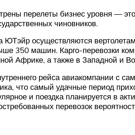
рены перелеты бизнес уровня — это
сударственных чиновников.
 ЮТэйр осуществляются вертолетами
ыше 350 машин. Карго-перевозки ком
ной Африке, а также в Западной и В
утреннего рейса авиакомпании с сам
тика, что самый удачные период прихо
лярное и поездка планируется в акти
востребованных перевозок вероятнос