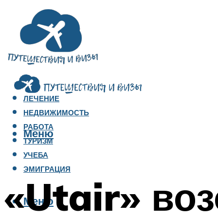
ЛЕЧЕНИЕ
НЕДВИЖИМОСТЬ
РАБОТА
Меню
ТУРИЗМ
УЧЕБА
ЭМИГРАЦИЯ
«Utair» во
Меню