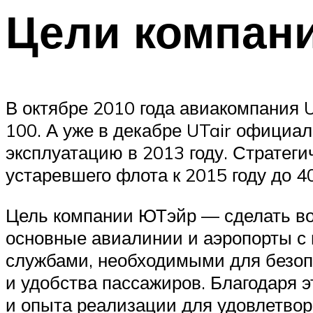
Цели компан
В октябре 2010 года авиакомпания U
100. А уже в декабре UTair официа
эксплуатацию в 2013 году. Стратег
устаревшего флота к 2015 году до 4
Цель компании ЮТэйр — сделать во
основные авиалинии и аэропорты с
службами, необходимыми для безопа
и удобства пассажиров. Благодаря 
и опыта реализации для удовлетво