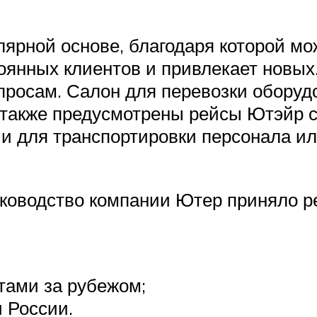
лярной основе, благодаря которой мо
тоянных клиентов и привлекает новых
росам. Салон для перевозки обору
 также предусмотрены рейсы Ютэйр с 
и для транспортировки персонала ил
ководство компании Ютер приняло ре
тами за рубежом;
 России.