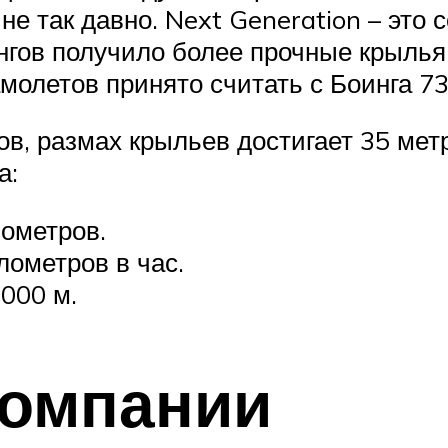
 не так давно. Next Generation – это
нгов получило более прочные крылья
молетов принято считать с Боинга 73
в, размах крыльев достигает 35 метр
а:
лометров.
лометров в час.
000 м.
компании