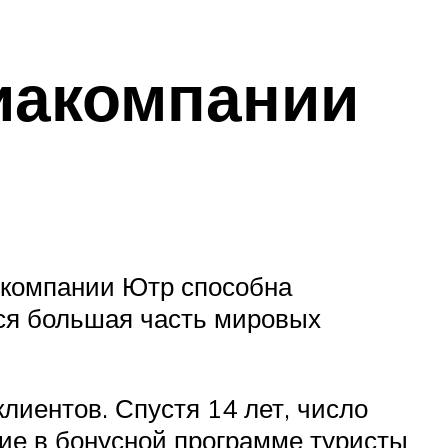
иакомпании
 компании Ютр способна
тся большая часть мировых
лиентов. Спустя 14 лет, число
ие в бонусной программе туристы