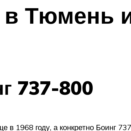
в Тюмень и
г 737-800
 в 1968 году, а конкретно Боинг 737