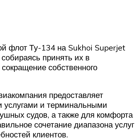
й флот Ту-134 на Sukhoi Superjet
 собираясь принять их в
и сокращение собственного
виакомпания предоставляет
и услугами и терминальными
ушных судов, а также для комфорта
авильное сочетание диапазона услуг
бностей клиентов.