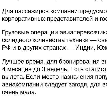
Для пассажиров компании предусмот
корпоративных представителей и го
Грузовые операции авиаперевозчика
солидного количества техники — св
РФ и в других странах — Индии, Юж
Лучшее время, для бронирования вн
4 месяцев до 3 недель. Есть статис
вылета. Если место назначения попу
авиакомпании следует загодя, для 
очень мала.