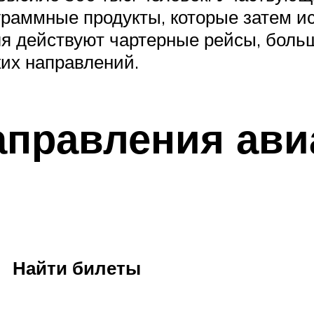
граммные продукты, которые затем ис
ля действуют чартерные рейсы, боль
их направлений.
аправления ави
Найти билеты