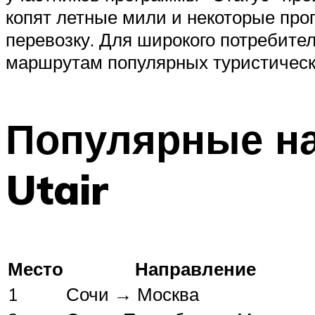
копят летные мили и некоторые про
перевозку. Для широкого потребите
маршрутам популярных туристическ
Популярные н
Utair
Место
Направление
1
Сочи → Москва