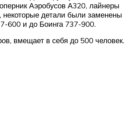
 соперник Аэробусов А320, лайнеры
, некоторые детали были заменены
7-600 и до Боинга 737-900.
ов, вмещает в себя до 500 человек.