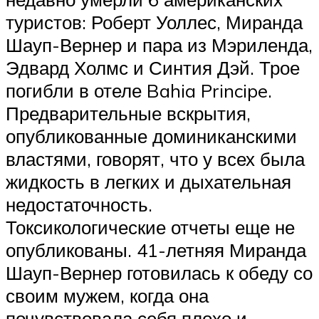
туристов: Роберт Уоллес, Миранда
Шауп-Вернер и пара из Мэриленда,
Эдвард Холмс и Синтия Дэй. Трое
погибли в отеле Bahia Principe.
Предварительные вскрытия,
опубликованные доминиканскими
властями, говорят, что у всех была
жидкость в легких и дыхательная
недостаточность.
Токсикологические отчеты еще не
опубликованы. 41-летняя Миранда
Шауп-Вернер готовилась к обеду со
своим мужем, когда она
почувствовала себя плохо и