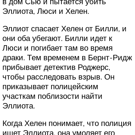
в дом Сью и пытается убить
Эллиота, Люси и Хелен.
Эллиот спасает Хелен от Билли, и
они оба убегают. Билли идет к
Люси и погибает там во время
драки. Тем временем в Бернт-Ридж
прибывает детектив Роджерс,
чтобы расследовать взрыв. Он
приказывает полицейским
участкам поблизости найти
Эллиота.
Когда Хелен понимает, что полиция
ищет Эллиота, она умоляет его