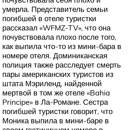
умерла. Представитель семьи
погибшей в отеле туристки
рассказал «WFMZ-TV», что она
почувствовала плохо после того,
как выпила что-то из мини-бара в
номере отеля. Доминиканская
полиция также расследует смерть
пары американских туристов из
штата Мэриленд, найденной
мертвой в том же отеле «Bahia
Principe» в Ла-Романе. Сестра
погибшей туристки говорит, что
Моника выпила в мини-баре в
своем гостиничном номере в