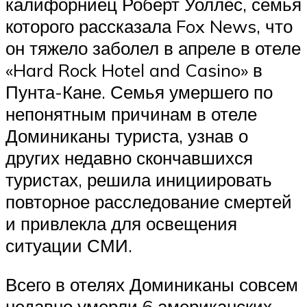
калифорниец Роберт Уоллес, семья
которого рассказала Fox News, что
он тяжело заболел в апреле в отеле
«Hard Rock Hotel and Casino» в
Пунта-Кане. Семья умершего по
непонятным причинам в отеле
Доминиканы туриста, узнав о
других недавно скончавшихся
туристах, решила инициировать
повторное расследование смертей
и привлекла для освещения
ситуации СМИ.
Всего в отелях Доминиканы совсем
недавно умерли 6 американских