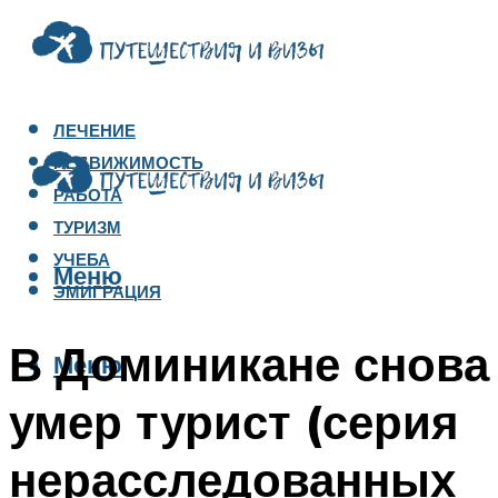
ЛЕЧЕНИЕ
НЕДВИЖИМОСТЬ
РАБОТА
ТУРИЗМ
УЧЕБА
Меню
ЭМИГРАЦИЯ
В Доминикане снова
Меню
умер турист (серия
нерасследованных