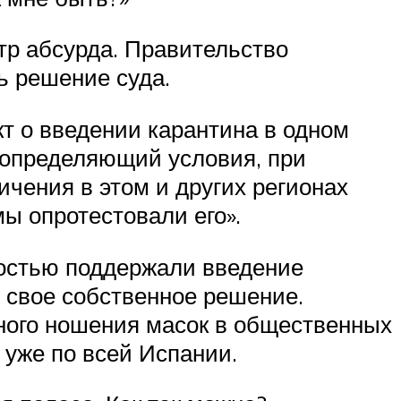
тр абсурда. Правительство
ь решение суда.
кт о введении карантина в одном
 определяющий условия, при
чения в этом и других регионах
ы опротестовали его».
остью поддержали введение
е свое собственное решение.
ьного ношения масок в общественных
т уже по всей Испании.