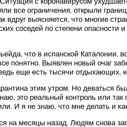
 Ситуация с коронавирусом ухудшает
няли все ограничения, открыли грани
ак вдруг выясняется, что многие стра
ких соседей по степени опасности и 
Льейда, что в испанской Каталонии, 
 все понятно. Выявлен новый очаг за
 ведь еще есть тысячи отдыхающих, 
арантина этим утром. Но деваться бы
знаю, это реальный контроль или так
или. И я не знаю, что мне делать и к
ся на месяцы назад. Людям снова за