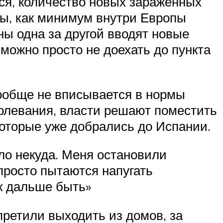
ся, количество новых зараженных
цы, как минимум внутри Европы
ны одна за другой вводят новые
можно просто не доехать до пункта
вообще не вписывается в нормы
болевания, власти решают поместить
которые уже добрались до Испании.
ло некуда. Меня остановили
 просто пытаются напугать
ак дальше быть»
претили выходить из домов, за