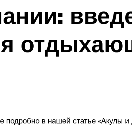
пании: вве
ля отдыхаю
е подробно в нашей статье «Акулы и 