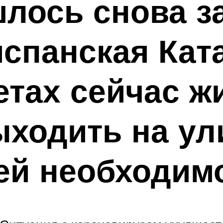
лось снова з
испанская Кат
тах сейчас ж
ходить на ул
ей необходим