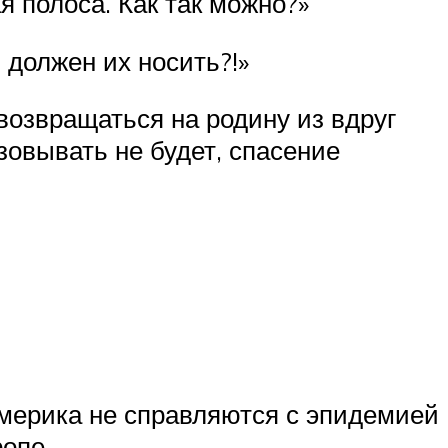
ая полоса. Как так можно?»
я должен их носить?!»
возвращаться на родину из вдруг
овывать не будет, спасение
мерика не справляются с эпидемией
ропе