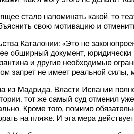
ящее стало напоминать какой-то теа
бъяснить свою мотивацию и отменит
ьства Каталонии: «Это не законопрое
лее обширный документ, юридически
рантина и другие необходимые ограни
ом запрет не имеет реальной силы, м
а из Мадрида. Власти Испании полн
тории, тот же самый суд отменил уж
льно. Кроме того, помимо обязател
орать на пляже. И эта мера действуе