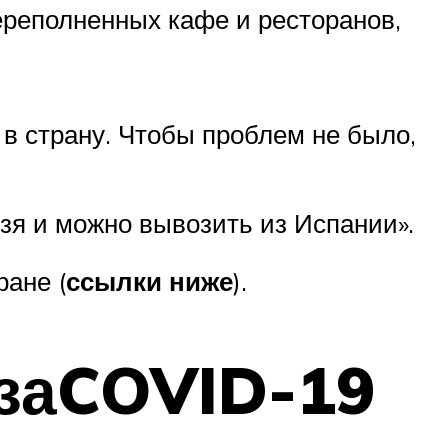
ереполненных кафе и ресторанов,
в страну. Чтобы проблем не было,
зя и можно вывозить из Испании».
ране (
ссылки ниже
).
-заCOVID-19