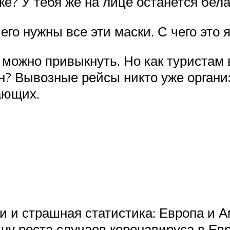
ске? У тебя же на лице останется бел
его нужны все эти маски. С чего это 
 можно привыкнуть. Но как туристам 
? Вывозные рейсы никто уже организ
ающих.
 и страшная статистика: Европа и А
у роста случаев коронавируса в Ев