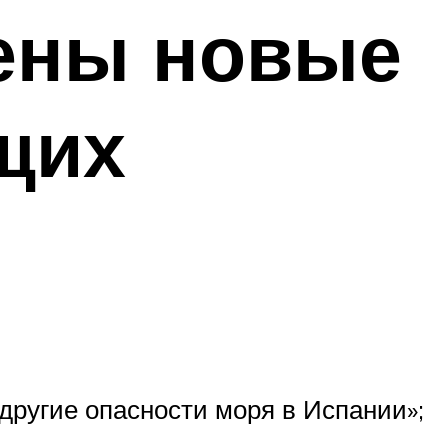
дены новые
щих
другие опасности моря в Испании»;