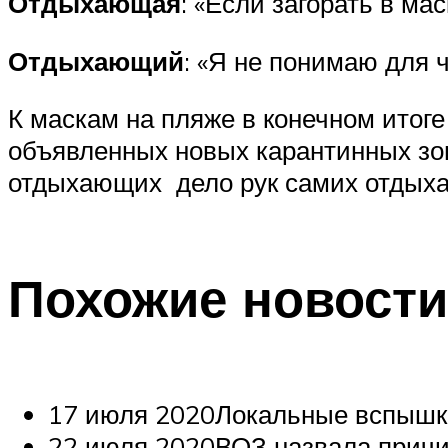
Отдыхающая
: «Если загорать в ма
Отдыхающий
: «Я не понимаю для ч
К маскам на пляже в конечном итоге
объявленных новых карантинных зон
отдыхающих дело рук самих отдых
Похожие новости
17 июля 2020Локальные вспышки
22 июля 2020ВОЗ назвала причин