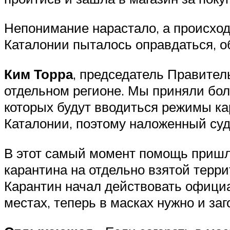
Непонимание нарастало, а происход
Каталонии пыталось оправдаться, о
Ким Торра
, председатель Правител
отдельном регионе. Мы приняли бо
которых будут вводиться режимы ка
Каталонии, поэтому наложенный суд
В этот самый момент помощь пришл
карантина на отдельно взятой терри
Карантин начал действовать официа
местах, теперь в масках нужно и заг