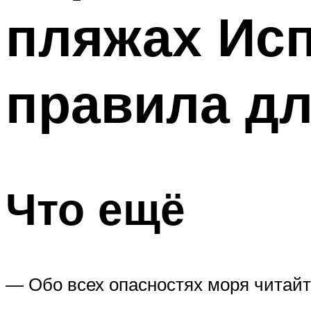
пляжах Ис
правила д
Что ещё
— Обо всех опасностях моря читайт