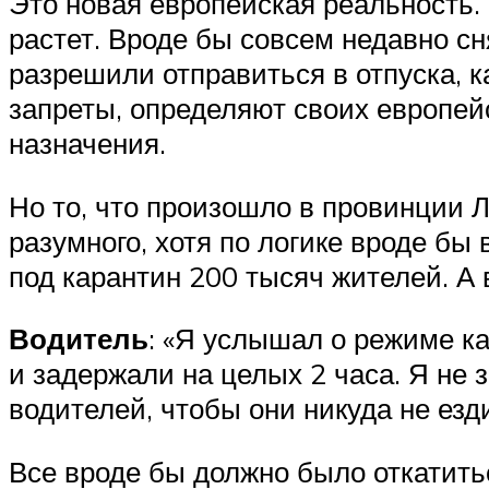
Это новая европейская реальность.
растет. Вроде бы совсем недавно с
разрешили отправиться в отпуска, к
запреты, определяют своих европейс
назначения.
Но то, что произошло в провинции 
разумного, хотя по логике вроде бы
под карантин 200 тысяч жителей. А
Водитель
: «Я услышал о режиме к
и задержали на целых 2 часа. Я не 
водителей, чтобы они никуда не езд
Все вроде бы должно было откатить