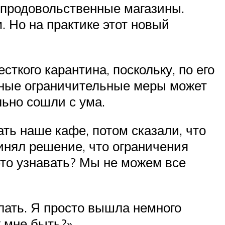
 продовольственные магазины.
. Но на практике этот новый
ткого карантина, поскольку, по его
бные ограничительные меры может
льно сошли с ума.
ать наше кафе, потом сказали, что
инял решение, что ограничения
это узнавать? Мы не можем все
елать. Я просто вышла немного
к мне быть?»