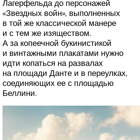
Лагерфельда до персонажей
«Звездных войн», выполненных
в той же классической манере
и с тем же изяществом.
А за копеечной букинистикой
и винтажными плакатами нужно
идти копаться на развалах
на площади Данте и в переулках,
соединяющих ее с площадью
Беллини.