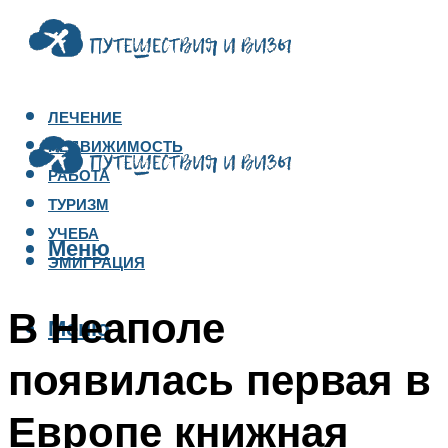
ЛЕЧЕНИЕ
НЕДВИЖИМОСТЬ
РАБОТА
ТУРИЗМ
УЧЕБА
Меню
ЭМИГРАЦИЯ
В Неаполе
Меню
появилась первая в
Европе книжная