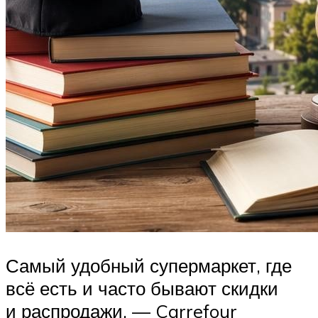
Самый удобный супермаркет, где
всё есть и часто бывают скидки
и распродажи, — Carrefour