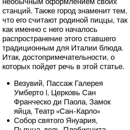
необычным оформлением своих
станций. Также город знаменит тем,
что его считают родиной пиццы, так
как именно с него началось
распространение этого ставшего
традиционным для Италии блюда.
Итак, достопримечательности, о
которых пойдет речь в этой статье.
Везувий, Пассаж Галерея
Умберто I, Церковь Сан
Франческо ди Паола, Замок
яйца, Театр «Сан-Карло»
Собор святого Януария,
Пьяцца-дель-Плебисцита,