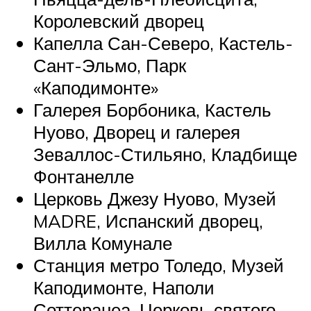
Королевский дворец
Капелла Сан-Северо, Кастель-
Сант-Эльмо, Парк
«Каподимонте»
Галерея Борбоника, Кастель
Нуово, Дворец и галерея
Зеваллос-Стильяно, Кладбище
Фонтанелле
Церковь Джезу Нуово, Музей
MADRE, Испанский дворец,
Вилла Комунале
Станция метро Толедо, Музей
Каподимонте, Наполи
Соттеранеа, Церковь святого