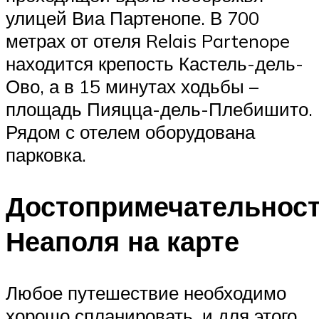
улицей Виа Партенопе. В 700
метрах от отеля Relais Partenope
находится крепость Кастель-дель-
Ово, а в 15 минутах ходьбы –
площадь Пияцца-дель-Плебишито.
Рядом с отелем оборудована
парковка.
Достопримечательнос
Неаполя на карте
Любое путешествие необходимо
хорошо спланировать, и для этого