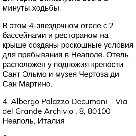
минуты ходьбы.
В этом 4-звездочном отеле c 2
бассейнами и рестораном на
крыше созданы роскошные условия
для пребывания в Неаполе. Отель
расположен у подножия крепости
Сант Эльмо ​​и музея Чертоза ди
Сан Мартино.
4. Albergo Palazzo Decumani – Via
del Grande Archivio , 8, 80100
Неаполь, Италия