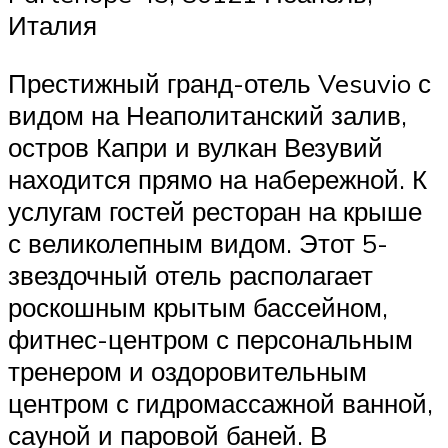
Италия
Престижный гранд-отель Vesuvio с
видом на Неаполитанский залив,
остров Капри и вулкан Везувий
находится прямо на набережной. К
услугам гостей ресторан на крыше
с великолепным видом. Этот 5-
звездочный отель располагает
роскошным крытым бассейном,
фитнес-центром с персональным
тренером и оздоровительным
центром с гидромассажной ванной,
сауной и паровой баней. В