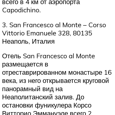
всего в 4 км от аэропорта
Capodichino.
3. San Francesco al Monte – Corso
Vittorio Emanuele 328, 80135
Неаполь, Италия
Отель San Francesco al Monte
размещается в
отреставрированном монастыре ​​16
века, из него открывается круговой
панорамный вид на
Неаполитанский залив. До
остановки фуникулера Корсо
Витторио Эммануэле всего 2