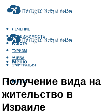
ЛЕЧЕНИЕ
НЕДВИЖИМОСТЬ
РАБОТА
ТУРИЗМ
УЧЕБА
Меню
ЭМИГРАЦИЯ
Получение вида на
Меню
жительство в
Израиле