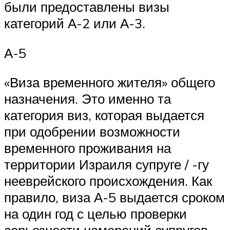
были предоставлены визы
категорий А-2 или А-3.
А-5
«Виза временного жителя» общего
назначения. Это именно та
категория виз, которая выдается
при одобрении возможности
временного проживания на
территории Израиля супруге / -гу
нееврейского происхождения. Как
правило, виза А-5 выдается сроком
на один год с целью проверки