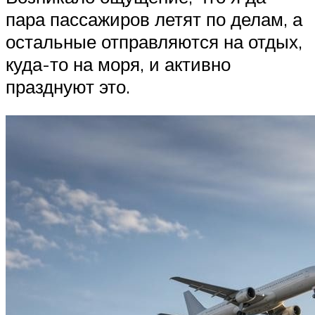
пара пассажиров летят по делам, а
остальные отправляются на отдых,
куда-то на моря, и активно
празднуют это.