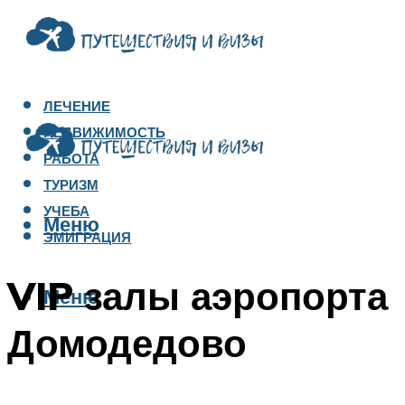
ЛЕЧЕНИЕ
НЕДВИЖИМОСТЬ
РАБОТА
ТУРИЗМ
УЧЕБА
Меню
ЭМИГРАЦИЯ
VIP залы аэропорта
Меню
Домодедово