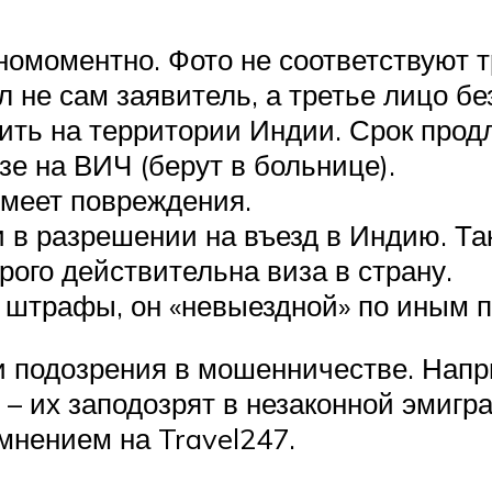
омоментно. Фото не соответствуют 
не сам заявитель, а третье лицо бе
ть на территории Индии. Срок продл
е на ВИЧ (берут в больнице).
имеет повреждения.
 в разрешении на въезд в Индию. Т
рого действительна виза в страну.
 штрафы, он «невыездной» по иным 
 подозрения в мошенничестве. Напри
– их заподозрят в незаконной эмигра
мнением на Travel247.