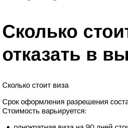
Сколько стоит
отказать в в
Сколько стоит виза
Срок оформления разрешения составл
Стоимость варьируется:
однократная виза на 90 дней сто