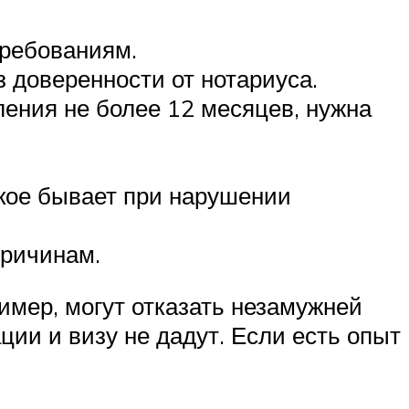
требованиям.
з доверенности от нотариуса.
ения не более 12 месяцев, нужна
акое бывает при нарушении
причинам.
мер, могут отказать незамужней
ции и визу не дадут. Если есть опыт