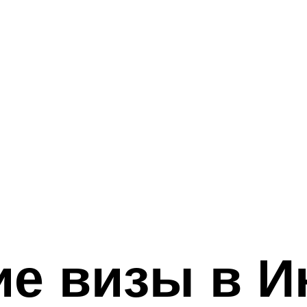
е визы в 