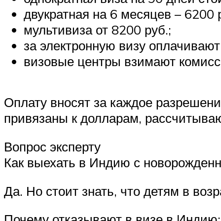
двукратная на 6 месяцев – 6200 р
мультивиза от 8200 руб.;
за электронную визу оплачивают
визовые центры взимают комисси
Оплату вносят за каждое разрешени
привязаны к долларам, рассчитываю
Вопрос эксперту
Как выехать в Индию с новорожденн
Да. Но стоит знать, что детям в возр
Почему отказывают в визе в Индию: