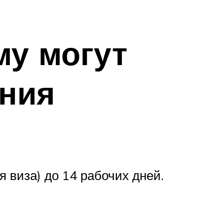
му могут
ения
 виза) до 14 рабочих дней.