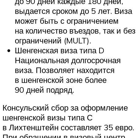
до 90 дней каждые 180 дней,
выдается сроком до 5 лет. Виза
может быть с ограничением
на количество въездов, так и без
ограничений (MULT).
Шенгенская виза типа D
Национальная долгосрочная
виза. Позволяет находится
в шенгенской зоне более
90 дней подряд.
Консульский сбор за оформление
шенгенской визы типа С
в Лихтенштейн составляет 35 евро.
При обращении в визовый центр