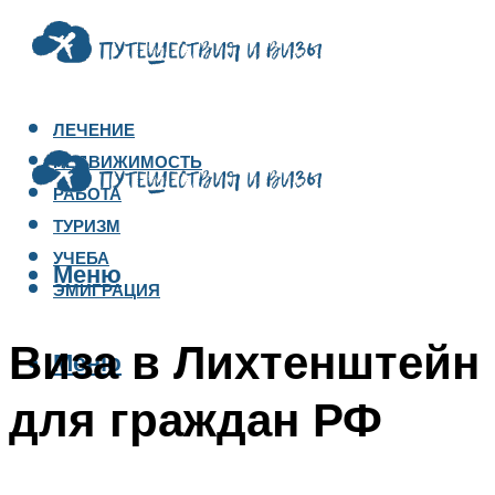
ЛЕЧЕНИЕ
НЕДВИЖИМОСТЬ
РАБОТА
ТУРИЗМ
УЧЕБА
Меню
ЭМИГРАЦИЯ
Виза в Лихтенштейн
Меню
для граждан РФ