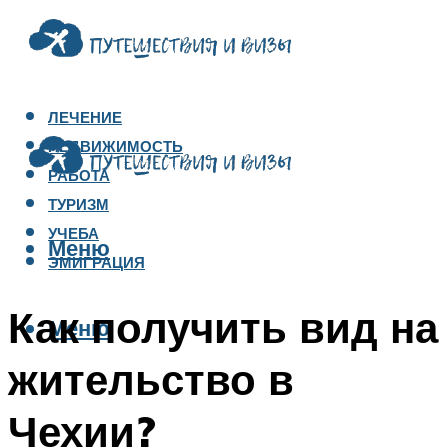
ЛЕЧЕНИЕ
НЕДВИЖИМОСТЬ
РАБОТА
ТУРИЗМ
УЧЕБА
Меню
ЭМИГРАЦИЯ
Как получить вид на
Меню
жительство в
Чехии?