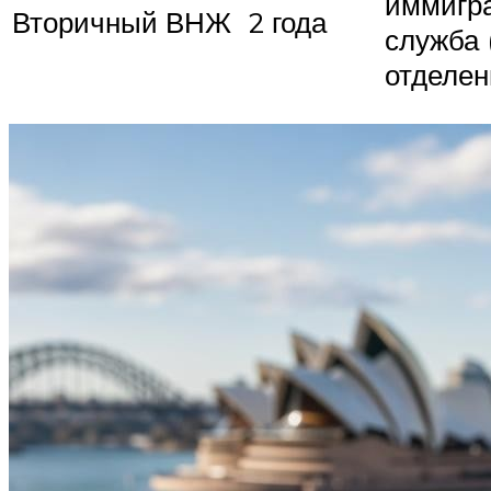
иммигр
Вторичный ВНЖ
2 года
служба 
отделе