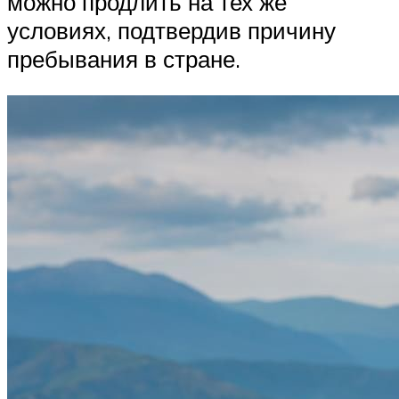
можно продлить на тех же
условиях, подтвердив причину
пребывания в стране.