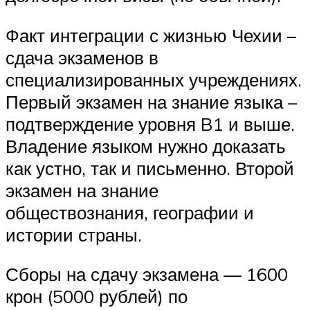
Факт интеграции с жизнью Чехии –
сдача экзаменов в
специализированных учреждениях.
Первый экзамен на знание языка –
подтверждение уровня B1 и выше.
Владение языком нужно доказать
как устно, так и письменно. Второй
экзамен на знание
обществознания, географии и
истории страны.
Сборы на сдачу экзамена — 1600
крон (5000 рублей) по