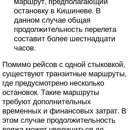
маршрут, предполагающий
остановку в Кишиневе. В
данном случае общая
продолжительность перелета
составит более шестнадцати
часов.
Помимо рейсов с одной стыковкой,
существуют транзитные маршруты,
где предусмотрено несколько
остановок. Такие маршруты
требуют дополнительных
временных и финансовых затрат. В
этом случае продолжительность
вояжа может увеличиться до