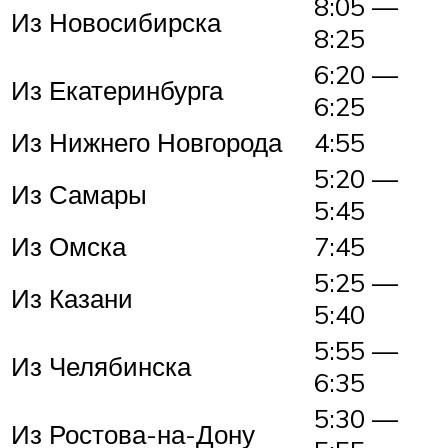
8:05 —
Из Новосибирска
8:25
6:20 —
Из Екатеринбурга
6:25
Из Нижнего Новгорода
4:55
5:20 —
Из Самары
5:45
Из Омска
7:45
5:25 —
Из Казани
5:40
5:55 —
Из Челябинска
6:35
5:30 —
Из Ростова-на-Дону