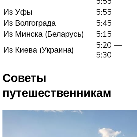
5:55
Из Уфы
5:55
Из Волгограда
5:45
Из Минска (Беларусь)
5:15
5:20 —
Из Киева (Украина)
5:30
Советы
путешественникам