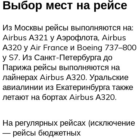
Выбор мест на рейсе
Из Москвы рейсы выполняются на:
Airbus А321 у Аэрофлота, Airbus
А320 у Air France и Boeing 737–800
у S7. Из Санкт-Петербурга до
Парижа рейсы выполняются на
лайнерах Airbus А320. Уральские
авиалинии из Екатеринбурга также
летают на бортах Airbus А320.
На регулярных рейсах (исключение
— рейсы бюджетных