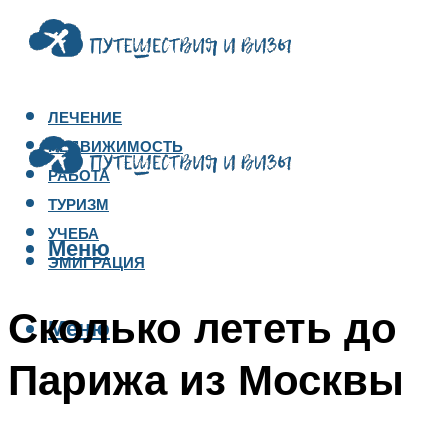
ЛЕЧЕНИЕ
НЕДВИЖИМОСТЬ
РАБОТА
ТУРИЗМ
УЧЕБА
Меню
ЭМИГРАЦИЯ
Сколько лететь до
Меню
Парижа из Москвы