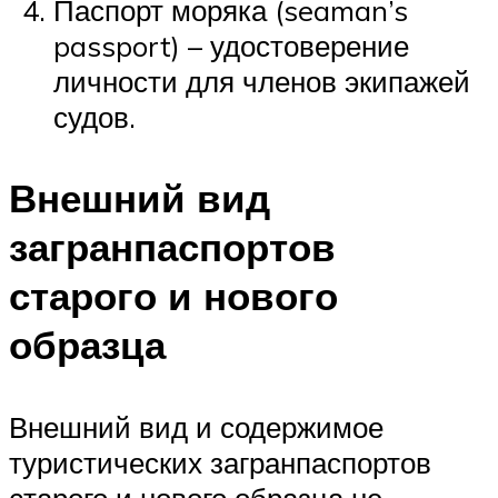
Паспорт моряка (seaman’s
passport) – удостоверение
личности для членов экипажей
судов.
Внешний вид
загранпаспортов
старого и нового
образца
Внешний вид и содержимое
туристических загранпаспортов
старого и нового образца не