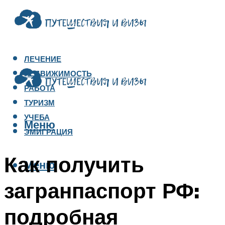
ЛЕЧЕНИЕ
НЕДВИЖИМОСТЬ
РАБОТА
ТУРИЗМ
УЧЕБА
Меню
ЭМИГРАЦИЯ
Как получить
Меню
загранпаспорт РФ:
подробная