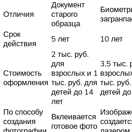
Документ
Биометр
Отличия
старого
загранпа
образца
Срок
5 лет
10 лет
действия
2 тыс. руб.
для
3,5 тыс. 
Стоимость
взрослых и 1
взрослых
оформления
тыс. руб. для
тыс. руб.
детей до 14
детей до
лет
По способу
Изображ
Вклеивается
создания
создаетс
готовое фото
фотографии
лазером