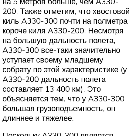
на 5 метров больше, чем A330-
200. Также отметим, что хвостовой
киль A330-300 почти на полметра
короче киля A330-200. Несмотря
на большую дальность полета,
A330-300 все-таки значительно
уступает своему младшему
собрату по этой характеристике (у
A330-200 дальность полета
составляет 13 400 км). Это
объясняется тем, что у A330-300
большая грузоподъемность, он
длиннее и тяжелее.
Поскольку A330-300 является