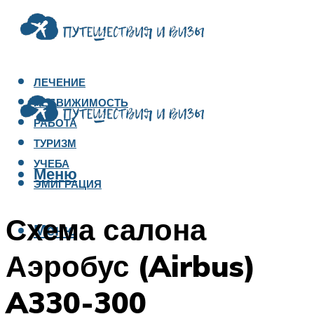
ЛЕЧЕНИЕ
НЕДВИЖИМОСТЬ
РАБОТА
ТУРИЗМ
УЧЕБА
Меню
ЭМИГРАЦИЯ
Схема салона
Меню
Аэробус (Airbus)
A330-300