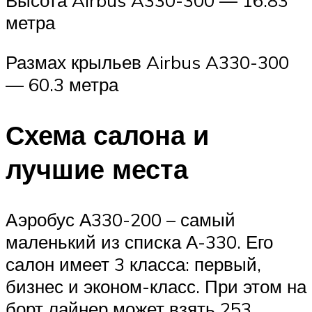
метра
Размах крыльев Airbus A330-300
— 60.3 метра
Схема салона и
лучшие места
Аэробус А330-200 – самый
маленький из списка А-330. Его
салон имеет 3 класса: первый,
бизнес и эконом-класс. При этом на
борт лайнер может взять 253