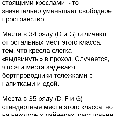
стоящими креслами, что
значительно уменьшает свободное
пространство.
Места в 34 ряду (D и G) отличают
от остальных мест этого класса,
тем, что кресла слегка
«выдвинуты» в проход. Случается,
что эти места задевают
бортпроводники тележками с
напитками и едой.
Места в 35 ряду (D, F и G) –
стандартные места этого класса, но
на некоторых лайнерах, расстояние