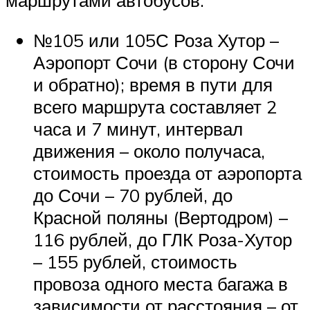
маршрутами автобусов:
№105 или 105С Роза Хутор –
Аэропорт Сочи (в сторону Сочи
и обратно); время в пути для
всего маршрута составляет 2
часа и 7 минут, интервал
движения – около получаса,
стоимость проезда от аэропорта
до Сочи – 70 рублей, до
Красной поляны (Вертодром) –
116 рублей, до ГЛК Роза-Хутор
– 155 рублей, стоимость
провоза одного места багажа в
зависимости от расстояния – от