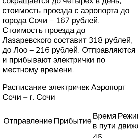
сокращается до четырёх в день,
стоимость проезда с аэропорта до
города Сочи – 167 рублей.
Стоимость проезда до
Лазаревского составит 318 рублей,
до Лоо – 216 рублей. Отправляются
и прибывают электрички по
местному времени.
Расписание электричек Аэропорт
Сочи – г. Сочи
Время
Режи
Отправление
Прибытие
в пути
движ
46