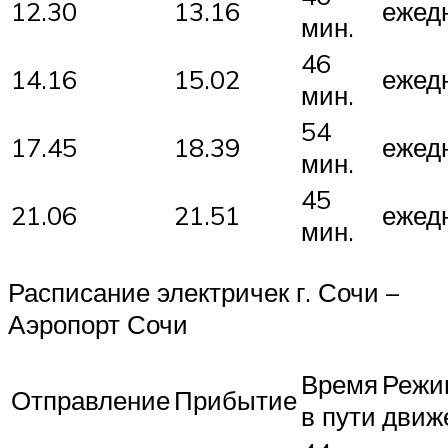
12.30
13.16
ежед
мин.
46
14.16
15.02
ежед
мин.
54
17.45
18.39
ежед
мин.
45
21.06
21.51
ежед
мин.
Расписание электричек г. Сочи –
Аэропорт Сочи
Время
Режи
Отправление
Прибытие
в пути
движ