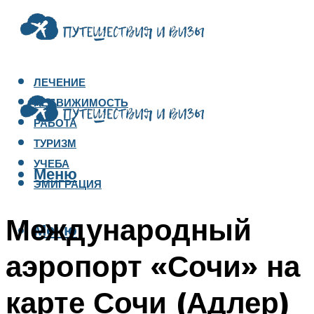
ЛЕЧЕНИЕ
НЕДВИЖИМОСТЬ
РАБОТА
ТУРИЗМ
УЧЕБА
Меню
ЭМИГРАЦИЯ
Международный
Меню
аэропорт «Сочи» на
карте Сочи (Адлер)