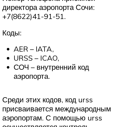
директора аэропорта Сочи:
+7(8622)41-91-51.
Коды:
AER – IATA,
URSS – ICAO,
СОЧ – внутренний код
аэропорта.
Среди этих кодов, код urss
присваивается международным
аэропортам. С помощью urss
осуществляется контроль