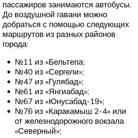
пассажиров занимаются автобусы.
До воздушной гавани можно
добраться с помощью следующих
маршрутов из разных районов
города:
№11 из «Бельтепа;
№40 из «Сергели»;
№47 из «Гулябад»;
№61 из «Янгиабад»;
№67 из «Юнусабад-19»;
№76 из «Каракамыш 2-4» или
от железнодорожного вокзала
«Северный»;