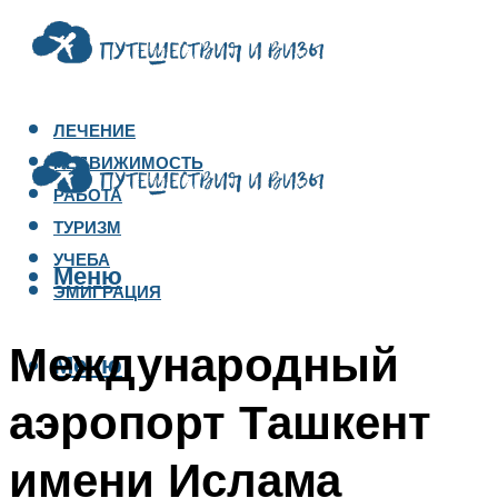
ЛЕЧЕНИЕ
НЕДВИЖИМОСТЬ
РАБОТА
ТУРИЗМ
УЧЕБА
Меню
ЭМИГРАЦИЯ
Международный
Меню
аэропорт Ташкент
имени Ислама