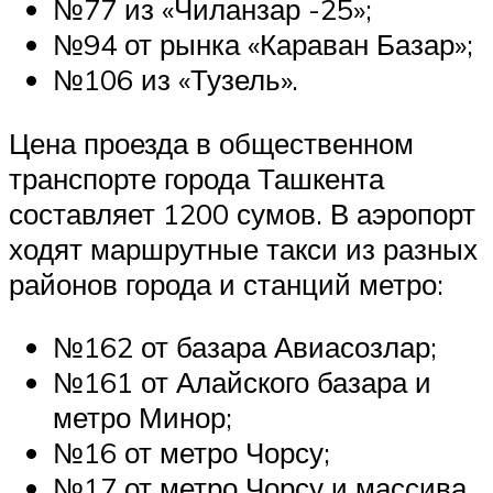
№77 из «Чиланзар -25»;
№94 от рынка «Караван Базар»;
№106 из «Тузель».
Цена проезда в общественном
транспорте города Ташкента
составляет 1200 сумов. В аэропорт
ходят маршрутные такси из разных
районов города и станций метро:
№162 от базара Авиасозлар;
№161 от Алайского базара и
метро Минор;
№16 от метро Чорсу;
№17 от метро Чорсу и массива