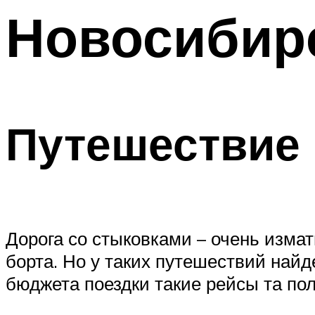
Новосибир
Путешествие 
Дорога со стыковками – очень изм
борта. Но у таких путешествий най
бюджета поездки такие рейсы та по