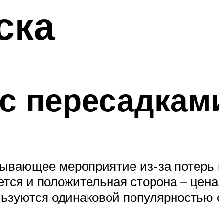
ска
с пересадкам
атывающее мероприятие из-за потерь
дется и положительная сторона – цен
льзуются одинаковой популярностью