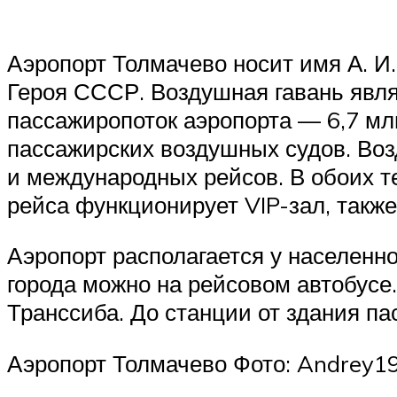
Аэропорт Толмачево носит имя А. И
Героя СССР. Воздушная гавань явл
пассажиропоток аэропорта — 6,7 мл
пассажирских воздушных судов. Воз
и международных рейсов. В обоих т
рейса функционирует VIP-зал, также 
Аэропорт располагается у населенно
города можно на рейсовом автобусе
Транссиба. До станции от здания п
Аэропорт Толмачево Фото: Andrey1