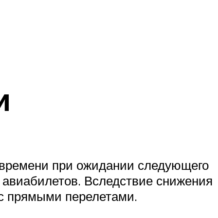
и
 времени при ожидании следующего
а авиабилетов. Вследствие снижения
 с прямыми перелетами.