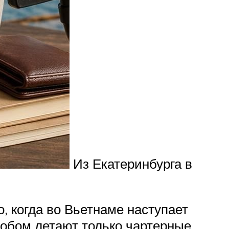
Из Екатеринбурга в
, когда во Вьетнаме наступает
особом летают только чартерные