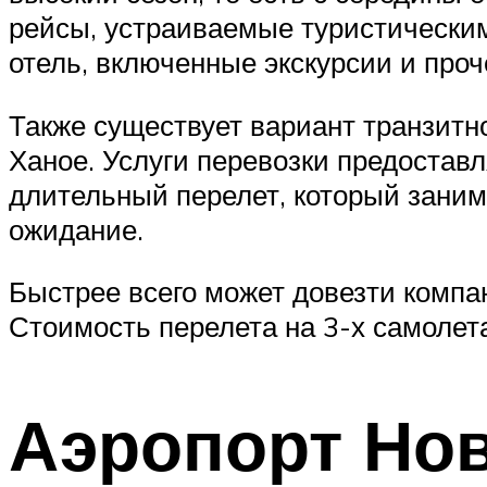
рейсы, устраиваемые туристическими
отель, включенные экскурсии и проч
Также существует вариант транзитно
Ханое. Услуги перевозки предостав
длительный перелет, который занима
ожидание.
Быстрее всего может довезти компа
Стоимость перелета на 3-х самолета
Аэропорт Но