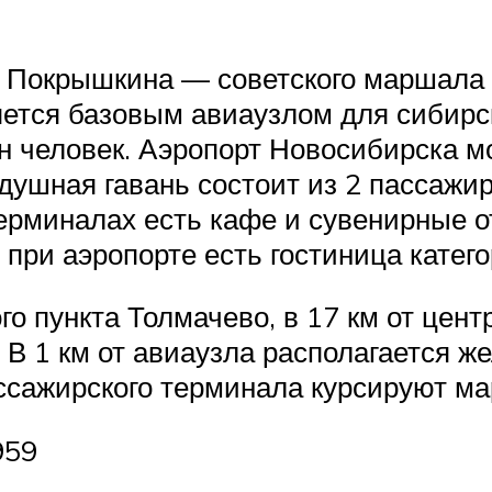
. Покрышкина — советского маршала 
яется базовым авиаузлом для сибирс
н человек. Аэропорт Новосибирска м
душная гавань состоит из 2 пассажи
ерминалах есть кафе и сувенирные 
при аэропорте есть гостиница катего
го пункта Толмачево, в 17 км от цен
. В 1 км от авиаузла располагается 
ассажирского терминала курсируют ма
959