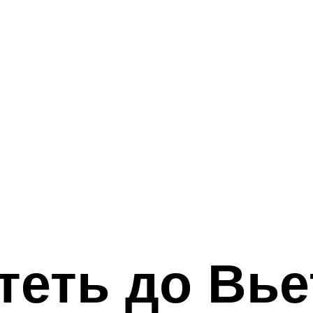
теть до Вье