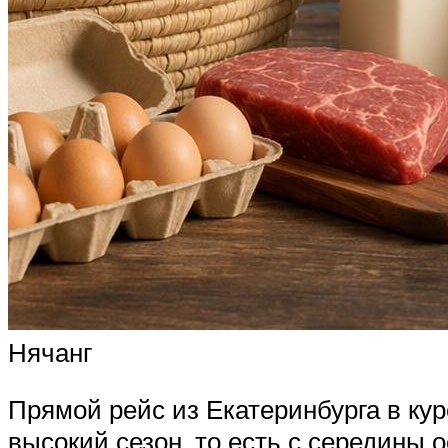
Нячанг
Прямой рейс из Екатеринбурга в кур
высокий сезон, то есть с середины 