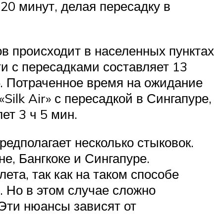
20 минут, делая пересадку в
в происходит в населенных пунктах
и с пересадками составляет 13
». Потраченное время на ожидание
Silk Air» с пересадкой в Сингапуре,
ет 3 ч 5 мин.
едполагает несколько стыковок.
, Бангкоке и Сингапуре.
та, так как на таком способе
 Но в этом случае сложно
 Эти нюансы зависят от