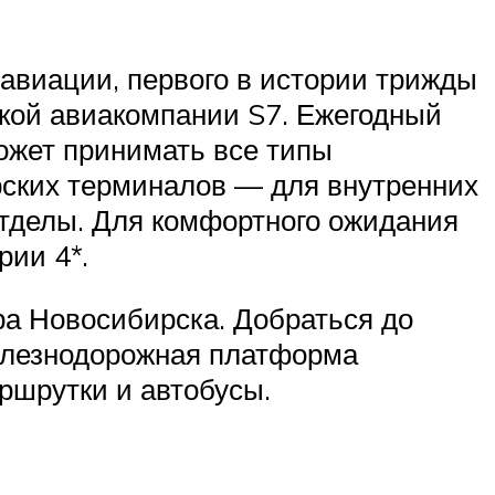
авиации, первого в истории трижды
кой авиакомпании S7. Ежегодный
ожет принимать все типы
рских терминалов — для внутренних
отделы. Для комфортного ожидания
рии 4*.
тра Новосибирска. Добраться до
железнодорожная платформа
ршрутки и автобусы.