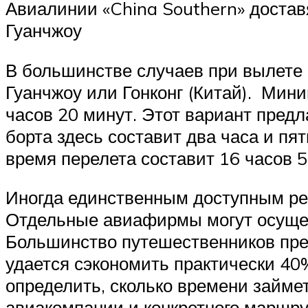
Авиалинии «China Southern» доставя
Гуанчжоу
В большинстве случаев при вылете 
Гуанчжоу или Гонконг (Китай). Мин
часов 20 минут. Этот вариант пред
борта здесь составит два часа и пят
время перелета составит 16 часов 5
Иногда единственным доступным рей
Отдельные авиафирмы могут осущест
Большинство путешественников пред
удается сэкономить практически 40
определить, сколько времени займет
авиакомпании и конкретного маршру