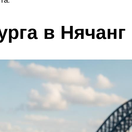
урга в Нячанг