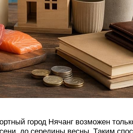
ортный город Нячанг возможен только
осени, до середины весны. Таким сп