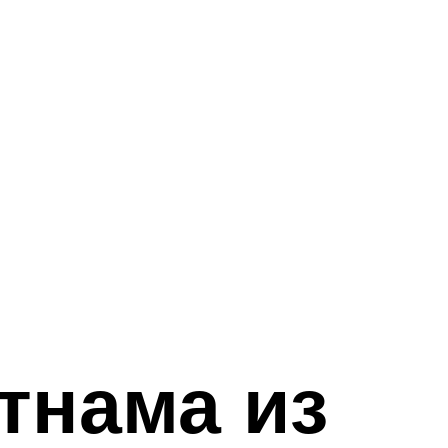
тнама из