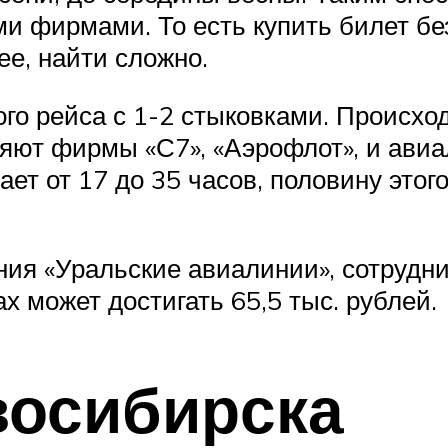
 фирмами. То есть купить билет без
ее, найти сложно.
го рейса с 1-2 стыковками. Происход
ляют фирмы «С7», «Аэрофлот», и авиа
ет от 17 до 35 часов, половину этог
ния «Уральские авиалинии», сотрудн
х может достигать 65,5 тыс. рублей.
восибирска