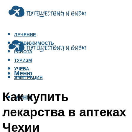
ЛЕЧЕНИЕ
НЕДВИЖИМОСТЬ
РАБОТА
ТУРИЗМ
УЧЕБА
Меню
ЭМИГРАЦИЯ
Как купить
Меню
лекарства в аптеках
Чехии