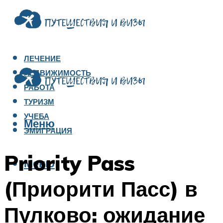
ЛЕЧЕНИЕ
НЕДВИЖИМОСТЬ
РАБОТА
ТУРИЗМ
УЧЕБА
Меню
ЭМИГРАЦИЯ
Priority Pass
Меню
(Приорити Пасс) в
Пулково: ожидание