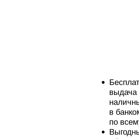
Беспла
выдача
наличн
в банко
по всем
Выгодны