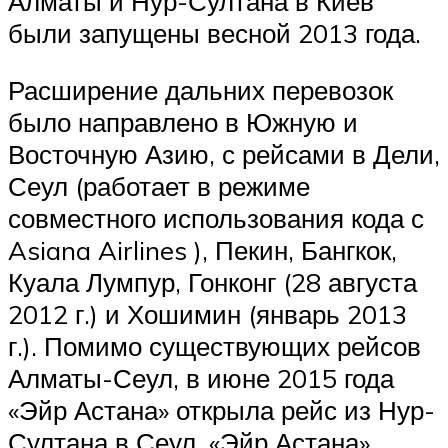
Алматы и Нур-Султана в Киев
были запущены весной 2013 года.
Расширение дальних перевозок
было направлено в Южную и
Восточную Азию, с рейсами в Дели,
Сеул (работает в режиме
совместного использования кода с
Asiana Airlines ), Пекин, Бангкок,
Куала Лумпур, Гонконг (28 августа
2012 г.) и Хошимин (январь 2013
г.). Помимо существующих рейсов
Алматы-Сеул, в июне 2015 года
«Эйр Астана» открыла рейс из Нур-
Султана в Сеул. «Эйр Астана»