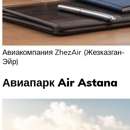
Авиакомпания ZhezAir (Жезказган-
Эйр)
Авиапарк Air Astana