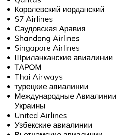
Королевский иорданский
S7 Airlines
Саудовская Аравия
Shandong Airlines
Singapore Airlines
Шриланканские авиалинии
ТАРОМ
Thai Airways
турецкие авиалинии
Международные Авиалинии
Украины
United Airlines
Узбекские авиалинии
Вьетнамские авиалинии