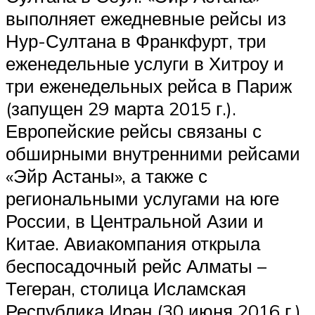
выполняет ежедневные рейсы из
Нур-Султана в Франкфурт, три
еженедельные услуги в Хитроу и
три еженедельных рейса в Париж
(запущен 29 марта 2015 г.).
Европейские рейсы связаны с
обширными внутренними рейсами
«Эйр Астаны», а также с
региональными услугами на юге
России, в Центральной Азии и
Китае. Авиакомпания открыла
беспосадочный рейс Алматы –
Тегеран, столица Исламская
Республика Иран (30 июня 2016 г.).