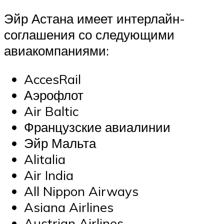
Эйр Астана имеет интерлайн-
соглашения со следующими
авиакомпаниями:
AccesRail
Аэрофлот
Air Baltic
Французские авиалинии
Эйр Мальта
Alitalia
Air India
All Nippon Airways
Asiana Airlines
Austrian Airlines