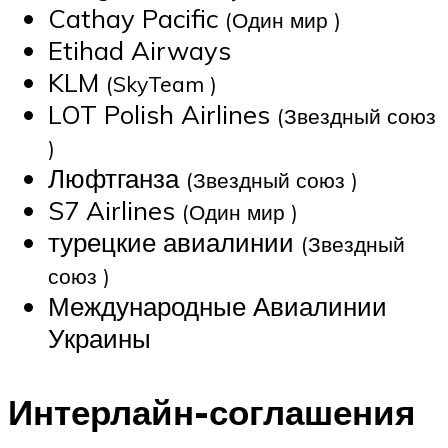
Cathay Pacific
(Один мир )
Etihad Airways
KLM
(SkyTeam )
LOT Polish Airlines
(Звездный союз
)
Люфтганза
(Звездный союз )
S7 Airlines
(Один мир )
турецкие авиалинии
(Звездный
союз )
Международные Авиалинии
Украины
Интерлайн-соглашения