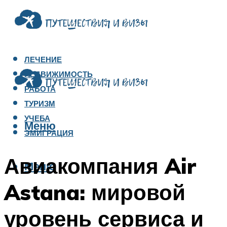
ЛЕЧЕНИЕ
НЕДВИЖИМОСТЬ
РАБОТА
ТУРИЗМ
УЧЕБА
Меню
ЭМИГРАЦИЯ
Авиакомпания Air
Меню
Astana: мировой
уровень сервиса и