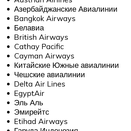
Азербайджанские Авиалинии
Bangkok Airways
Белавиа
British Airways
Cathay Pacific
Cayman Airways
Китайские Южные авиалинии
Чешские авиалинии
Delta Air Lines
EgyptAir
Эль Аль
Эмирейтс
Etihad Airways
Гаруда Индонезия