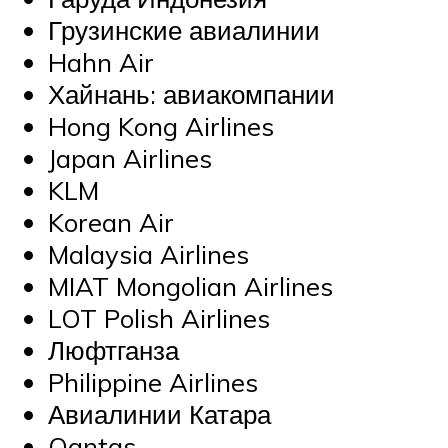
Грузинские авиалинии
Hahn Air
Хайнань: авиакомпании
Hong Kong Airlines
Japan Airlines
KLM
Korean Air
Malaysia Airlines
MIAT Mongolian Airlines
LOT Polish Airlines
Люфтганза
Philippine Airlines
Авиалинии Катара
Qantas