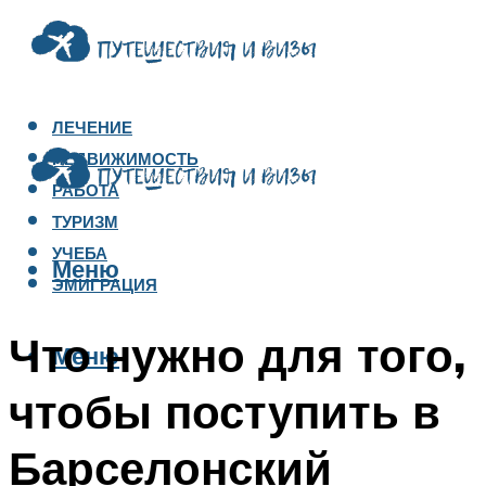
ЛЕЧЕНИЕ
НЕДВИЖИМОСТЬ
РАБОТА
ТУРИЗМ
УЧЕБА
Меню
ЭМИГРАЦИЯ
Что нужно для того,
Меню
чтобы поступить в
Барселонский