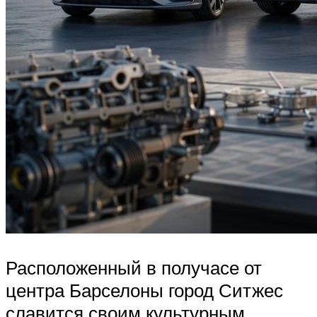
Расположенный в получасе от
центра Барселоны город Ситжес
славится своим культурным