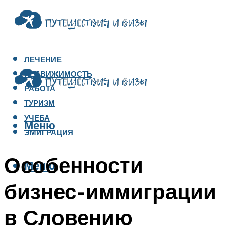
ЛЕЧЕНИЕ
НЕДВИЖИМОСТЬ
РАБОТА
ТУРИЗМ
УЧЕБА
Меню
ЭМИГРАЦИЯ
Особенности
Меню
бизнес-иммиграции
в Словению