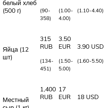
белый хлеб
(500 г)
(90-
(1.00-
(1.10-4.40)
358)
4.00)
315
3.50
RUB
EUR
3.90 USD
Яйца (12
шт)
(134-
(1.50-
(1.60-5.50)
451)
5.00)
1,400
17
RUB
EUR
18 USD
Местный
сыр (1 кг)