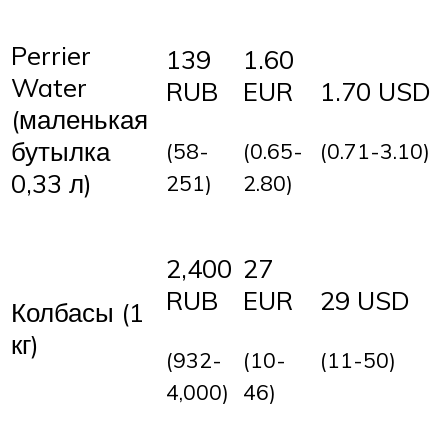
Perrier
139
1.60
Water
RUB
EUR
1.70 USD
(маленькая
бутылка
(58-
(0.65-
(0.71-3.10)
0,33 л)
251)
2.80)
2,400
27
RUB
EUR
29 USD
Колбасы (1
кг)
(932-
(10-
(11-50)
4,000)
46)