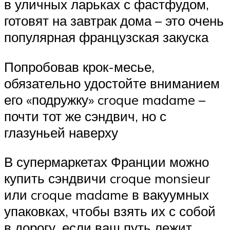
в уличных ларьках с фастфудом,
готовят на завтрак дома – это очень
популярная французская закуска
Попробовав крок-месье,
обязательно удостойте вниманием
его «подружку» croque madame –
почти тот же сэндвич, но с
глазуньей наверху
В супермаркетах Франции можно
купить сэндвичи croque monsieur
или croque madame в вакуумных
упаковках, чтобы взять их с собой
в дорогу, если ваш путь лежит