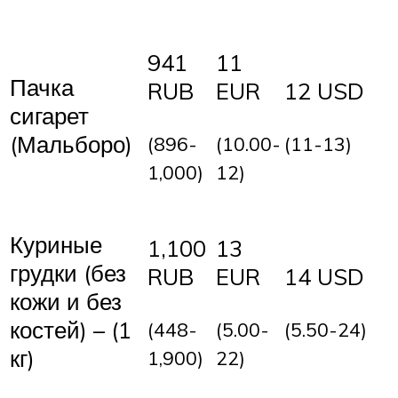
941
11
Пачка
RUB
EUR
12 USD
сигарет
(Мальборо)
(896-
(10.00-
(11-13)
1,000)
12)
Куриные
1,100
13
грудки (без
RUB
EUR
14 USD
кожи и без
костей) – (1
(448-
(5.00-
(5.50-24)
кг)
1,900)
22)