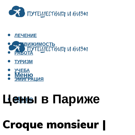
ЛЕЧЕНИЕ
НЕДВИЖИМОСТЬ
РАБОТА
ТУРИЗМ
УЧЕБА
Меню
ЭМИГРАЦИЯ
Цены в Париже
Меню
Croque monsieur |