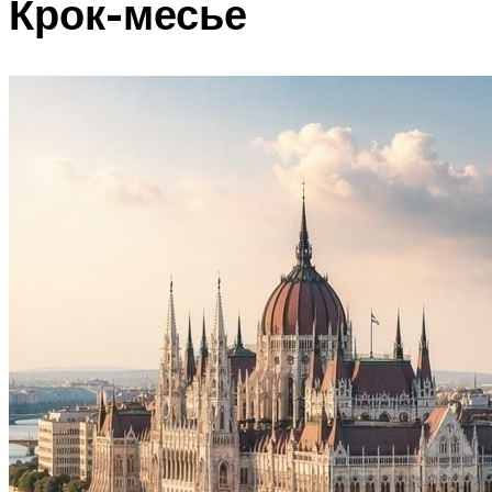
Крок-месье