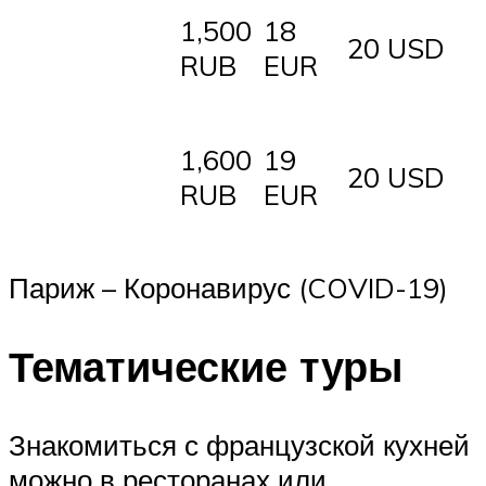
1,500
18
20 USD
RUB
EUR
1,600
19
20 USD
RUB
EUR
Париж – Коронавирус (COVID-19)
Тематические туры
Знакомиться с французской кухней
можно в ресторанах или