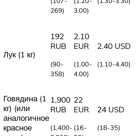
(107-
(1.20-
(1.30-3.30)
269)
3.00)
192
2.10
RUB
EUR
2.40 USD
Лук (1 кг)
(90-
(1.00-
(1.10-4.40)
358)
4.00)
Говядина (1
1,900
22
кг) (или
RUB
EUR
24 USD
аналогичное
красное
(1,400-
(16-
(18-35)