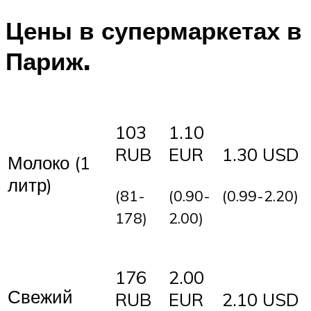
Цены в супермаркетах в
Париж.
103
1.10
RUB
EUR
1.30 USD
Молоко (1
литр)
(81-
(0.90-
(0.99-2.20)
178)
2.00)
176
2.00
Свежий
RUB
EUR
2.10 USD