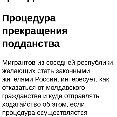
Процедура
прекращения
подданства
Мигрантов из соседней республики,
желающих стать законными
жителями России, интересует, как
отказаться от молдавского
гражданства и куда отправлять
ходатайство об этом, если
процедура осуществляется