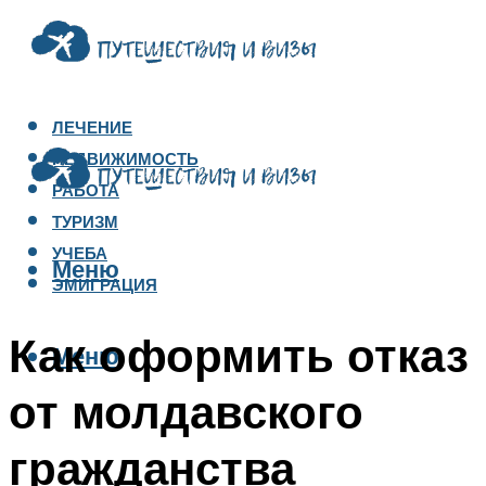
ЛЕЧЕНИЕ
НЕДВИЖИМОСТЬ
РАБОТА
ТУРИЗМ
УЧЕБА
Меню
ЭМИГРАЦИЯ
Как оформить отказ
Меню
от молдавского
гражданства