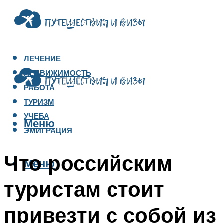
ЛЕЧЕНИЕ
НЕДВИЖИМОСТЬ
РАБОТА
ТУРИЗМ
УЧЕБА
Меню
ЭМИГРАЦИЯ
Что российским
Меню
туристам стоит
привезти с собой из