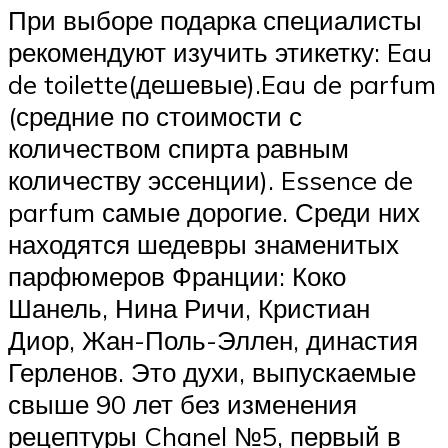
При выборе подарка специалисты
рекомендуют изучить этикетку: Eau
de toilette(дешевые).Eau de parfum
(средние по стоимости с
количеством спирта равным
количеству эссенции). Essence de
parfum самые дорогие. Среди них
находятся шедевры знаменитых
парфюмеров Франции: Коко
Шанель, Нина Ричи, Кристиан
Диор, Жан-Поль-Эллен, династия
Герленов. Это духи, выпускаемые
свыше 90 лет без изменения
рецептуры Chanel №5, первый в