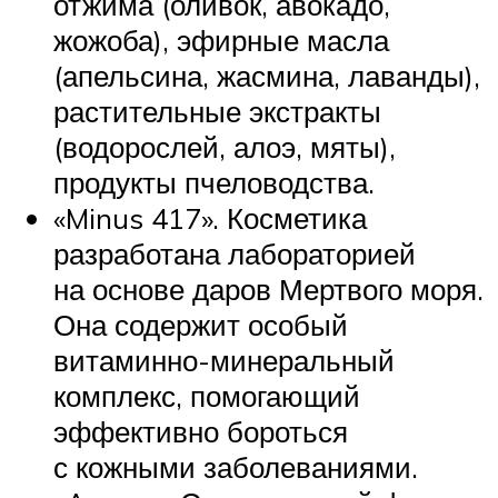
отжима (оливок, авокадо,
жожоба), эфирные масла
(апельсина, жасмина, лаванды),
растительные экстракты
(водорослей, алоэ, мяты),
продукты пчеловодства.
«Minus 417». Косметика
разработана лабораторией
на основе даров Мертвого моря.
Она содержит особый
витаминно-минеральный
комплекс, помогающий
эффективно бороться
с кожными заболеваниями.