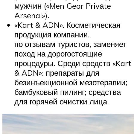
мужчин («Men Gear Privаte
Arsenal»).
«Kart & ADN». Косметическая
продукция компании,
по отзывам туристов, заменяет
поход на дорогостоящие
процедуры. Среди средств «Kart
& ADN»: препараты для
безинъекционной мезотерапии;
бамбуковый пилинг; средства
для горячей очистки лица.