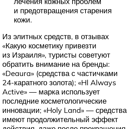
лечения кожных проблем
и предотвращения старения
кожи.
Из элитных средств, в отзывах
«Какую косметику привезти
из Израиля», туристы советуют
обратить внимание на бренды:
«Deaura» (средства с частичками
24-каратного золота); «Hl Always
Active» — марка использует
последние косметологические
инновации; «Holy Land» — средства
имеют продолжительный эффект
действия, даже после прекращения