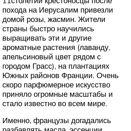
11столетии крестоносцы после
похода на Иерусалим привезли
домой розы, жасмин. Жители
страны быстро научились
выращивать эти и другие
ароматные растения (лаванду,
апельсиновый цвет рядом с
городом Грасс), на плантациях
Южных районов Франции. Очень
скоро парфюмерное искусство
приняло огромные масштабы и
стало известно во всем мире.
Именно, французы догадались
разбавлять масла, эссенции