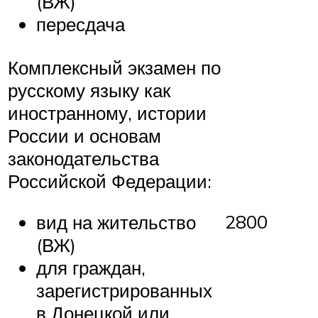
(ВЖ)
пересдача
Комплексный экзамен по
русскому языку как
иностранному, истории
России и основам
законодательства
Российской Федерации:
2800
вид на жительство
(ВЖ)
для граждан,
зарегистрированных
в Донецкой или