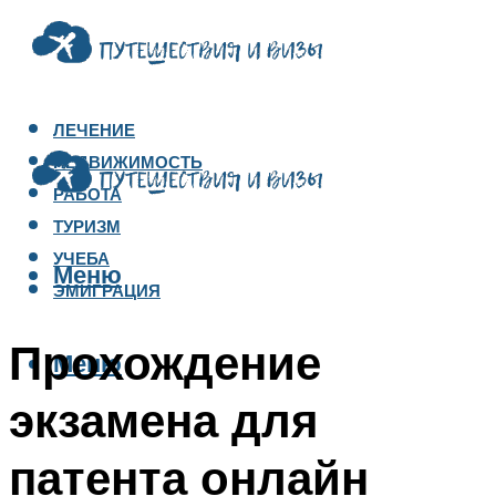
ЛЕЧЕНИЕ
НЕДВИЖИМОСТЬ
РАБОТА
ТУРИЗМ
УЧЕБА
Меню
ЭМИГРАЦИЯ
Прохождение
Меню
экзамена для
патента онлайн