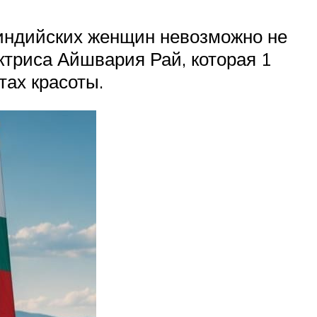
 индийских женщин невозможно не
ктриса Айшвария Рай, которая 1
тах красоты.