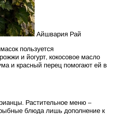
Айшвария Рай
 масок пользуется
рожжи и йогурт, кокосовое масло
кума и красный перец помогают ей в
арианцы. Растительное меню –
и рыбные блюда лишь дополнение к