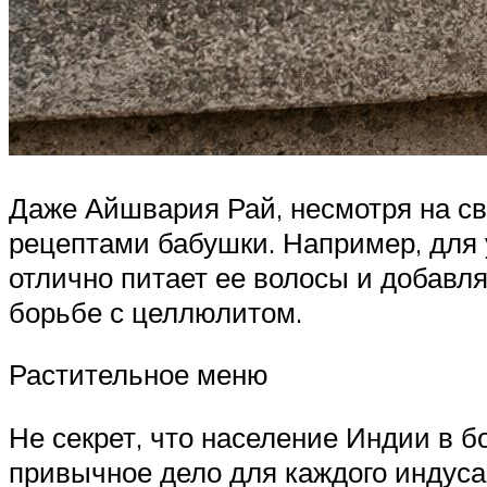
Даже Айшвария Рай, несмотря на сво
рецептами бабушки. Например, для у
отлично питает ее волосы и добавля
борьбе с целлюлитом.
Растительное меню
Не секрет, что население Индии в 
привычное дело для каждого индуса