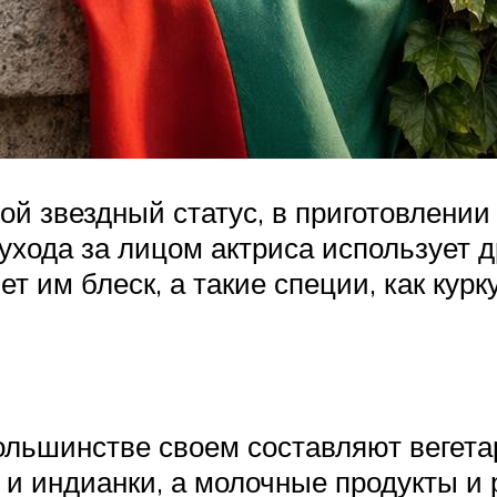
й звездный статус, в приготовлении
хода за лицом актриса использует д
ет им блеск, а такие специи, как кур
большинстве своем составляют вегет
 и индианки, а молочные продукты 