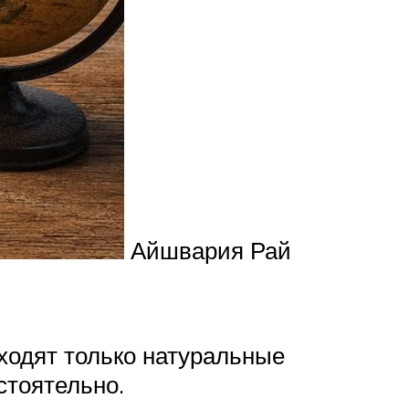
Айшвария Рай
входят только натуральные
стоятельно.