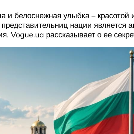
за и белоснежная улыбка – красотой
 представительниц нации является а
я. Vogue.ua рассказывает о ее секре