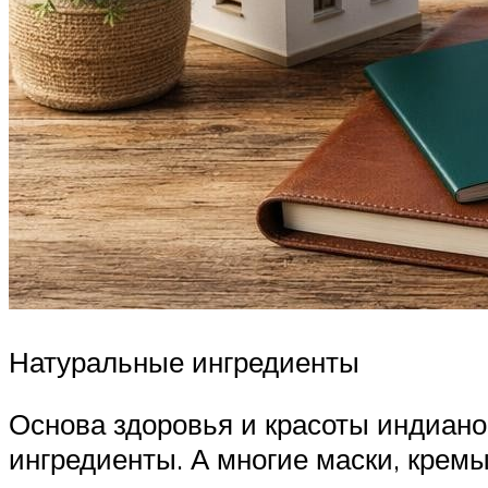
Натуральные ингредиенты
Основа здоровья и красоты индианок
ингредиенты. А многие маски, крем