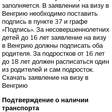
заполняется. В заявлении на визу в
Венгрию необходимо поставить
подпись в пункте 37 и графе
«Подпись». За несовершеннолетних
детей до 16 лет заявление на визу
в Венгрию должны подписать оба
родителя. За подростков от 16 лет
до 18 лет должен расписаться один
из родителей и сам подросток.
Скачать заявление на визу в
Венгрию
Подтверждение о наличии
транспорта