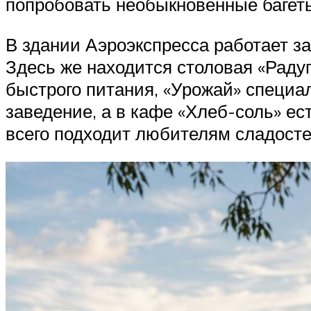
попробовать необыкновенные багеты
В здании Аэроэкспресса работает з
Здесь же находится столовая «Раду
быстрого питания, «Урожай» специал
заведение, а в кафе «Хлеб-соль» е
всего подходит любителям сладосте