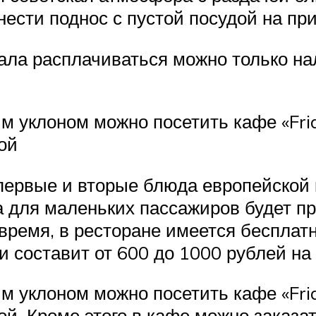
тнести поднос с пустой посудой на пр
нала расплачиваться можно только на
м уклоном можно посетить кафе «Frid
ой
 первые и вторые блюда европейской 
 а для маленьких пассажиров будет 
 время, в ресторане имеется бесплат
и составит от 600 до 1000 рублей на
м уклоном можно посетить кафе «Frid
ой. Кроме этого в кафе можно заказ