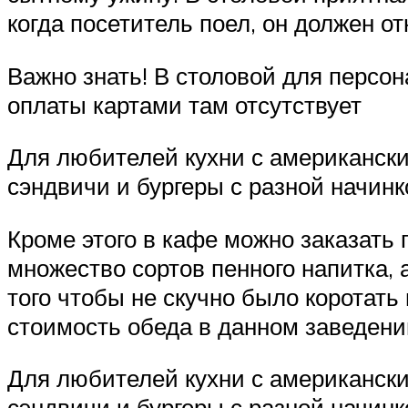
когда посетитель поел, он должен о
Важно знать! В столовой для персо
оплаты картами там отсутствует
Для любителей кухни с американски
сэндвичи и бургеры с разной начинк
Кроме этого в кафе можно заказать
множество сортов пенного напитка,
того чтобы не скучно было коротать
стоимость обеда в данном заведени
Для любителей кухни с американски
сэндвичи и бургеры с разной начинк