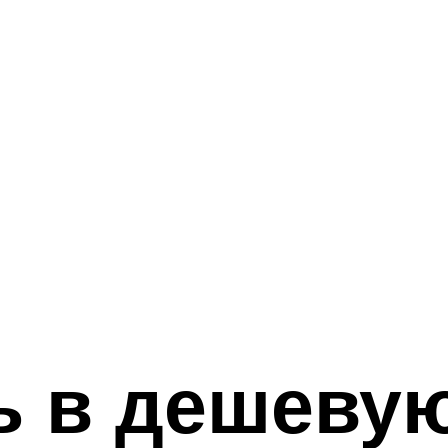
ь в дешеву