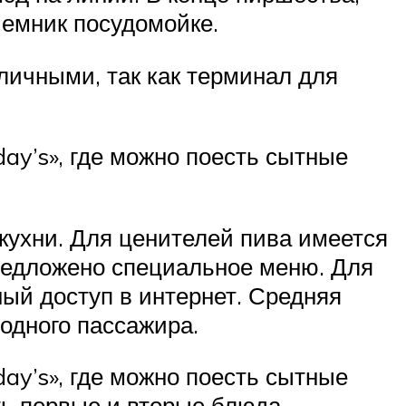
иемник посудомойке.
личными, так как терминал для
ay’s», где можно поесть сытные
кухни. Для ценителей пива имеется
предложено специальное меню. Для
ный доступ в интернет. Средняя
 одного пассажира.
ay’s», где можно поесть сытные
ать первые и вторые блюда