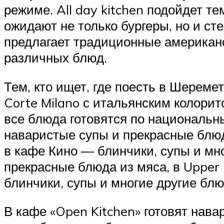
режиме. All day kitchen подойдет те
ожидают не только бургеры, но и ст
предлагает традиционные американ
различных блюд.
Тем, кто ищет, где поесть в Шереме
Corte Milano с итальянским колорит
все блюда готовятся по национальны
наваристые супы и прекрасные блюд
в кафе Кино — блинчики, супы и мно
прекрасные блюда из мяса, в Upper
блинчики, супы и многие другие бл
В кафе «Open Kitchen» готовят нава