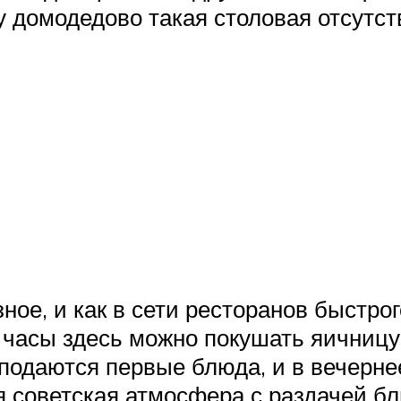
 домодедово такая столовая отсутст
ное, и как в сети ресторанов быстро
е часы здесь можно покушать яичницу
подаются первые блюда, и в вечерне
я советская атмосфера с раздачей бл