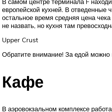
В самом центре терминала F находит
европейской кухней. В отведенные 
остальное время средняя цена чека
не назвать, но кухня там превосходн
Upper Crust
Обратите внимание! За едой можно
Кафе
В аэровокзальном комплексе работа