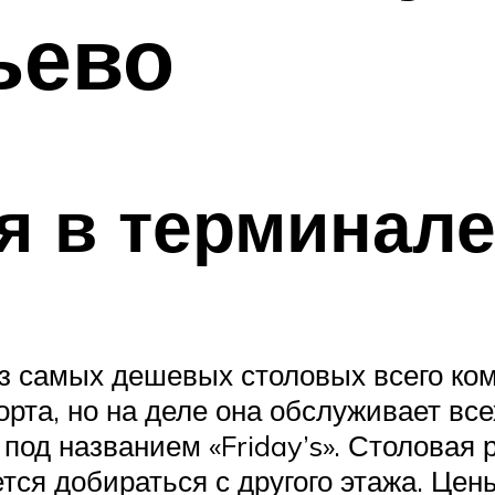
ьево
я в терминале
 из самых дешевых столовых всего к
орта, но на деле она обслуживает все
под названием «Friday’s». Столовая 
тся добираться с другого этажа. Це