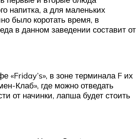
го напитка, а для маленьких
но было коротать время, в
еда в данном заведении составит от
 «Friday’s», в зоне терминала F их
мен-Клаб», где можно отведать
и от начинки, лапша будет стоить