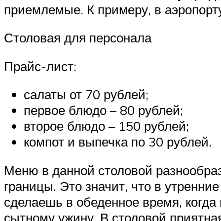
приемлемые. К примеру, в аэропорту
Столовая для персонала
Прайс-лист:
салаты от 70 рублей;
первое блюдо – 80 рублей;
второе блюдо – 150 рублей;
компот и выпечка по 30 рублей.
Меню в данной столовой разнообраз
границы. Это значит, что в утренни
сделаешь в обеденное время, когда 
сытному ужину. В столовой приятна