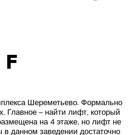
 F
омплекса Шереметьево. Формально
х. Главное – найти лифт, который
размещена на 4 этаже, но лифт не
ны в данном заведении достаточно