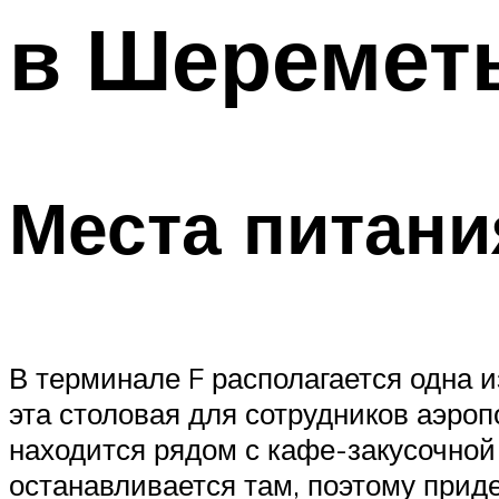
в Шеремет
Места питани
В терминале F располагается одна
эта столовая для сотрудников аэроп
находится рядом с кафе-закусочной 
останавливается там, поэтому приде