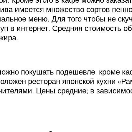
ива имеется множество сортов пенно
альное меню. Для того чтобы не скуч
уп в интернет. Средняя стоимость об
ажира.
ожно покушать подешевле, кроме кафе
положен ресторан японской кухни «Ра
телями. Цены средние; в зависимост