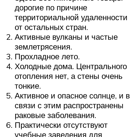
дорогие по причине
территориальной удаленности
от остальных стран.
Активные вулканы и частые
землетрясения.
Прохладное лето.
Холодные дома. Центрального
отопления нет, а стены очень
тонкие.
Активное и опасное солнце, и в
связи с этим распространены
раковые заболевания.
Практически отсутствуют
учебные заведения для