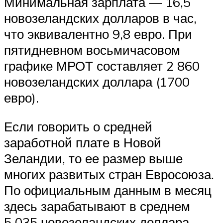
Минимальная зарплата — 16,5
новозеландских долларов в час,
что эквивалентно 9,8 евро. При
пятидневном восьмичасовом
графике МРОТ составляет 2 860
новозеландских доллара (1700
евро).
Если говорить о средней
заработной плате в Новой
Зеландии, то ее размер выше
многих развитых стран Евросоюза.
По официальным данным в месяц
здесь зарабатывают в среднем
5 035 новозеландских доллара