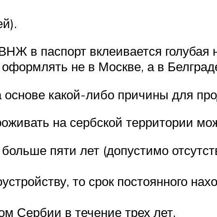
й).
НЖ в паспорт вклеивается голубая на
 оформлять не в Москве, а в Белград
 основе какой-либо причины для про
оживать на сербской территории мож
больше пяти лет (допустимо отсутств
устройству, то срок постоянного на
ом Сербии в течение трех лет.