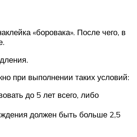
клейка «боровака». После чего, в
е.
дления.
но при выполнении таких условий:
овать до 5 лет всего, либо
хождения должен быть больше 2,5