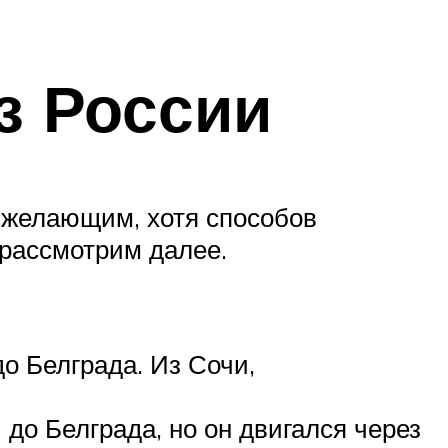
з России
м желающим, хотя способов
рассмотрим далее.
о Белграда. Из Сочи,
до Белграда, но он двигался через