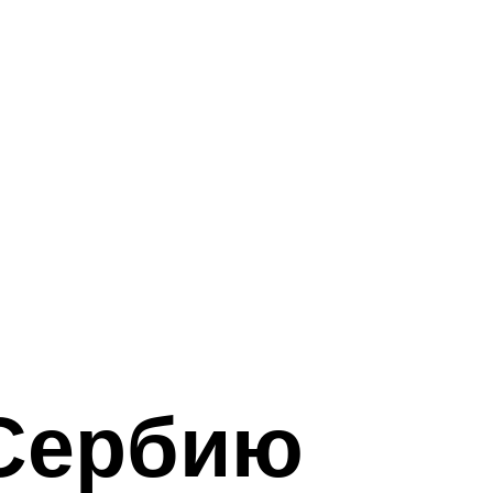
 Сербию