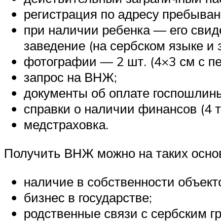
регистрация по адресу пребыван
при наличии ребенка — его свид
заведение (на сербском языке и 
фотографии — 2 шт. (4×3 см с п
запрос на ВНЖ;
документы об оплате госпошлин
справки о наличии финансов (4 ты
медстраховка.
Получить ВНЖ можно на таких осно
наличие в собственности объект
бизнес в государстве;
родственные связи с сербским г