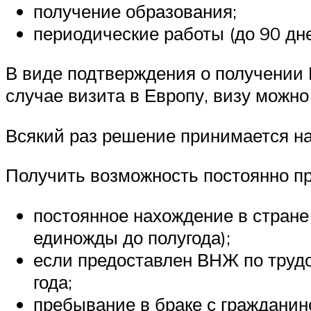
получение образования;
периодические работы (до 90 дне
В виде подтверждения о получении В
случае визита в Европу, визу можно
Всякий раз решение принимается на
Получить возможность постоянно пр
постоянное нахождение в стране 
единожды до полугода);
если предоставлен ВНЖ по трудо
года;
пребывание в браке с гражданин