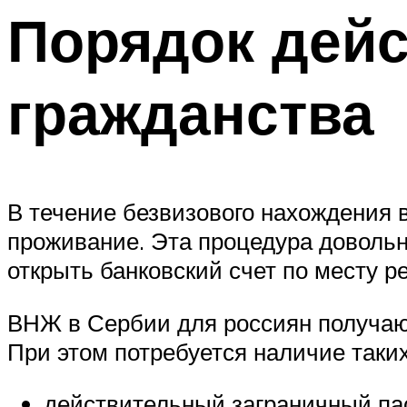
Порядок дей
гражданства
В течение безвизового нахождения
проживание. Эта процедура довольн
открыть банковский счет по месту р
ВНЖ в Сербии для россиян получают
При этом потребуется наличие таки
действительный заграничный па