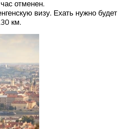
йчас отменен.
генскую визу. Ехать нужно будет
30 км.