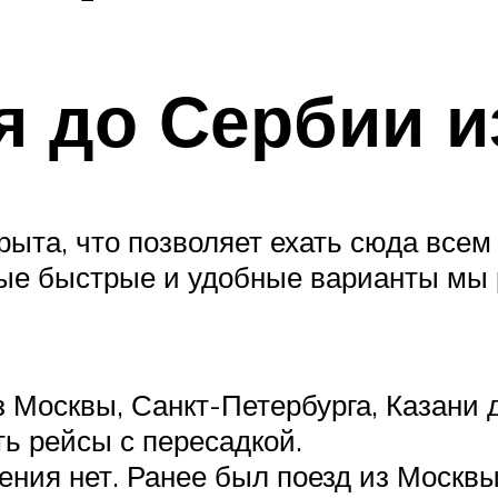
я до Сербии и
крыта, что позволяет ехать сюда все
мые быстрые и удобные варианты мы 
 Москвы, Санкт-Петербурга, Казани д
ть рейсы с пересадкой.
ния нет. Ранее был поезд из Москвы 