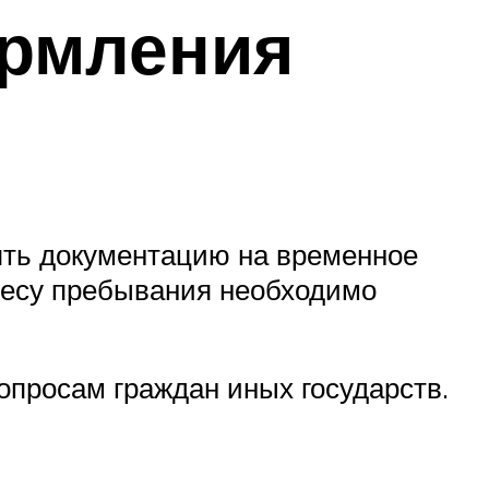
ормления
ять документацию на временное
дресу пребывания необходимо
опросам граждан иных государств.