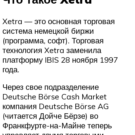
Xetra — это основная торговая
система немецкой биржи
(программа, софт). Торговая
технология Xetra заменила
платформу IBIS 28 ноября 1997
года.
Через свое подразделение
Deutsche Börse Cash Market
компания Deutsche Börse AG
(читается Дойче Бёрзе) во
Франкфурте-на-Майне теперь
управляет двумя торговыми