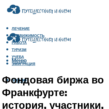
ЛЕЧЕНИЕ
НЕДВИЖИМОСТЬ
РАБОТА
ТУРИЗМ
УЧЕБА
Меню
ЭМИГРАЦИЯ
Фондовая биржа во
Меню
Франкфурте:
история, участники,