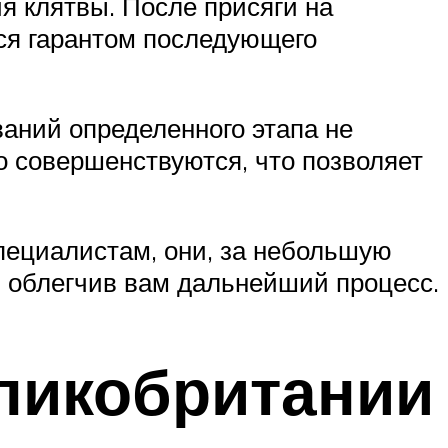
я клятвы. После присяги на
ся гарантом последующего
аний определенного этапа не
о совершенствуются, что позволяет
специалистам, они, за небольшую
 облегчив вам дальнейший процесс.
ликобритании