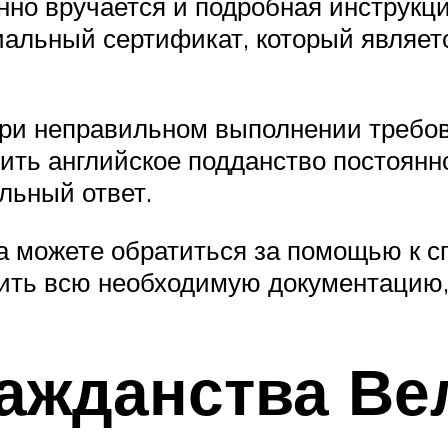
но вручается и подробная инструкци
иальный сертификат, который являет
ри неправильном выполнении требов
чить английское подданство постоянн
льный ответ.
да можете обратиться за помощью к 
мить всю необходимую документацию,
ражданства Ве