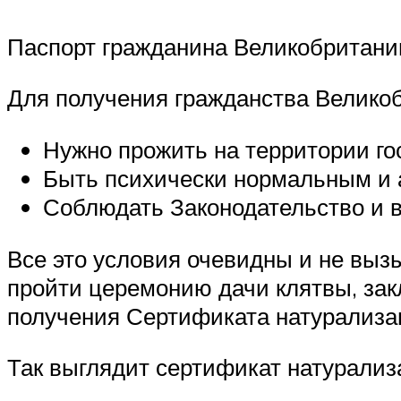
Паспорт гражданина Великобритани
Для получения гражданства Великоб
Нужно прожить на территории гос
Быть психически нормальным и 
Соблюдать Законодательство и 
Все это условия очевидны и не выз
пройти церемонию дачи клятвы, зак
получения Сертификата натурализац
Так выглядит сертификат натурали