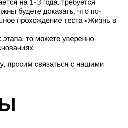
ётся на 1-3 года, требуется
жны будете доказать, что по-
шное прохождение теста «Жизнь в
этапа, то можете уверенно
снованиях.
му, просим связаться с нашими
РЫ