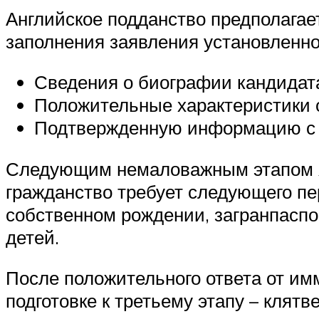
Английское подданство предполагае
заполнения заявления установленн
Сведения о биографии кандидат
Положительные характеристики о
Подтвержденную информацию с то
Следующим немаловажным этапом яв
гражданство требует следующего пе
собственном рождении, загранпаспо
детей.
После положительного ответа от им
подготовке к третьему этапу – клят