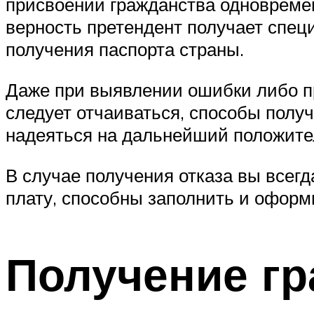
присвоении гражданства одновремен
верность претендент получает спец
получения паспорта страны.
Даже при выявлении ошибки либо п
следует отчаиваться, способы полу
надеяться на дальнейший положите
В случае получения отказа вы всег
плату, способны заполнить и офор
Получение г