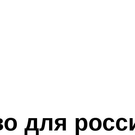
о для росс