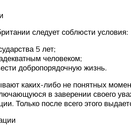
и
ритании следует соблюсти условия:
ударства 5 лет;
адекватным человеком;
вести добропорядочную жизнь.
ывают каких-либо не понятных момент
лючающуюся в заверении своего уваж
ии. Только после всего этого выдает
зации