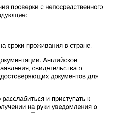
ия проверки с непосредственного
едующее:
а сроки проживания в стране.
окументации. Английское
аявления, свидетельства о
 удостоверяющих документов для
 расслабиться и приступать к
получении на руки уведомления о