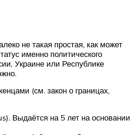
алеко не такая простая, как может
статус именно политического
сии, Украине или Республике
ожно.
нцами (см. закон о границах,
s). Выдаётся на 5 лет на основании