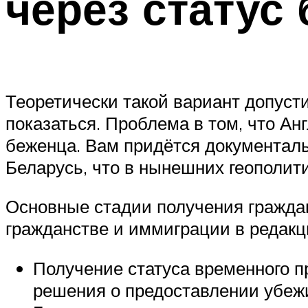
через статус
Теоретически такой вариант допусти
показаться. Проблема в том, что Ан
беженца. Вам придётся документаль
Беларусь, что в нынешних геополит
Основные стадии получения граждан
гражданстве и иммиграции в редакци
Получение статуса временного пр
решения о предоставлении убеж