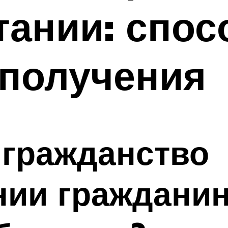
ании: спос
 получения
 гражданство
нии гражданин