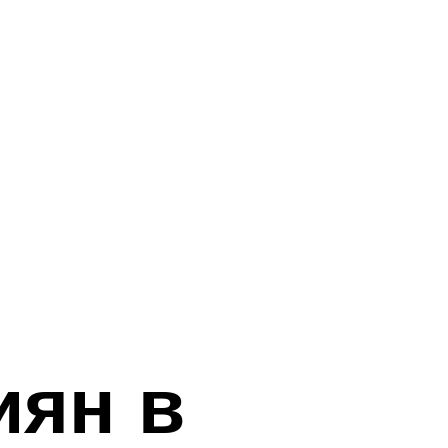
иян в