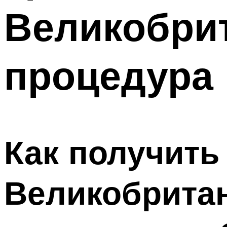
Великобрит
процедура
Как получить
Великобрита