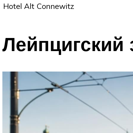
Hotel Alt Connewitz
Лейпцигский 