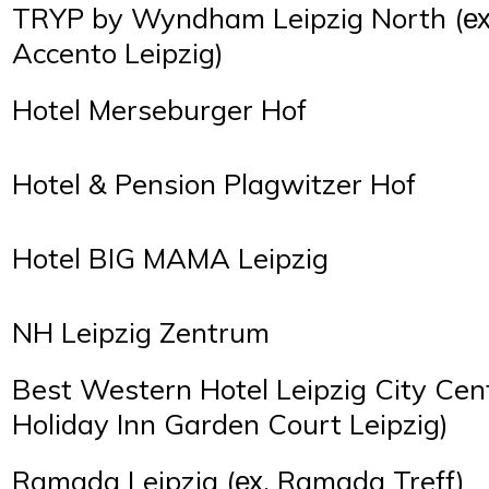
TRYP by Wyndham Leipzig North (ех.
Accento Leipzig)
Hotel Merseburger Hof
Hotel & Pension Plagwitzer Hof
Hotel BIG MAMA Leipzig
NH Leipzig Zentrum
Best Western Hotel Leipzig City Cent
Holiday Inn Garden Court Leipzig)
Ramada Leipzig (ех. Ramada Treff)