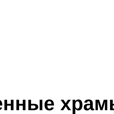
енные храм