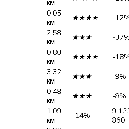
км
0.05
★★★★
-12
км
2.58
★★★
-37
км
0.80
★★★★
-18
км
3.32
★★★
-9%
км
0.48
★★★
-8%
км
1.09
9 13
-14%
км
860