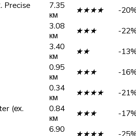
 Precise
7.35
★★★★
-20
км
3.08
★★★
-22
км
3.40
★★
-13
км
0.95
★★★
-16
км
0.34
★★★★
-21
км
er (ех.
0.84
★★★
-17
км
6.90
★★★★
-25