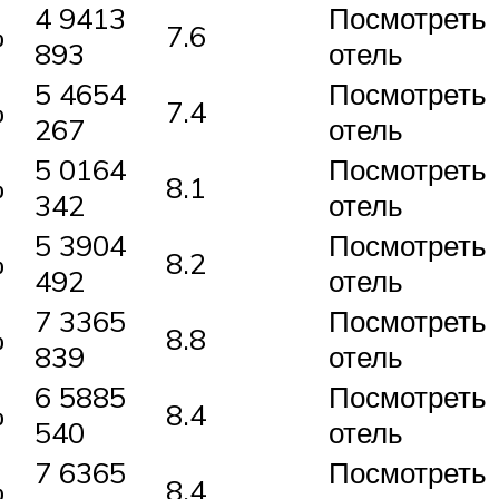
4 9413
Посмотреть
%
7.6
893
отель
5 4654
Посмотреть
%
7.4
267
отель
5 0164
Посмотреть
%
8.1
342
отель
5 3904
Посмотреть
%
8.2
492
отель
7 3365
Посмотреть
%
8.8
839
отель
6 5885
Посмотреть
%
8.4
540
отель
7 6365
Посмотреть
%
8.4