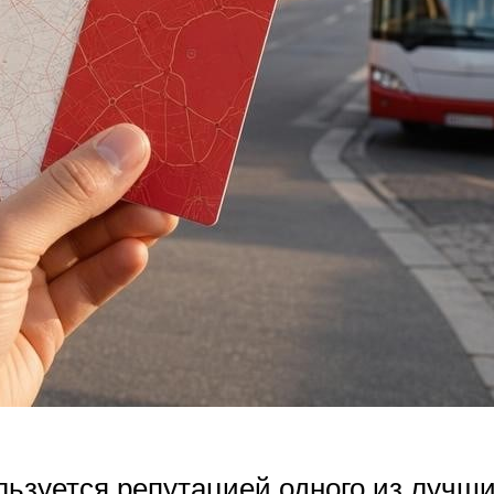
льзуется репутацией одного из лучши