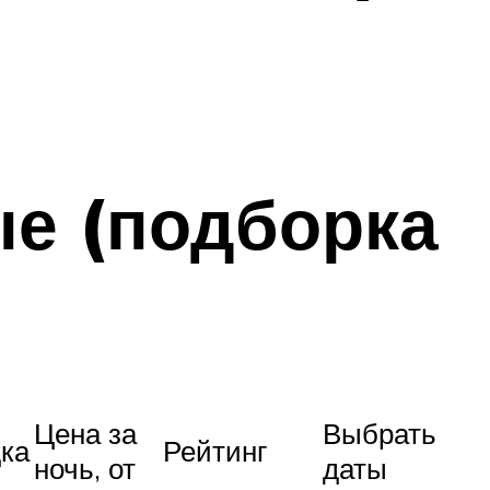
ые (подборка
Цена за
Выбрать
ка
Рейтинг
ночь, от
даты