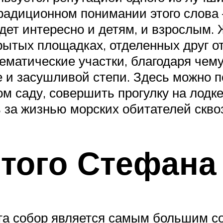
традиционном понимании этого слова
дет интересно и детям, и взрослым.
крытых площадках, отделенных друг от
ематические участки, благодаря чему
е и засушливой степи. Здесь можно 
 саду, совершить прогулку на лодке 
за жизнью морских обитателей сквозь
того Стефана
нта собор является самым большим с