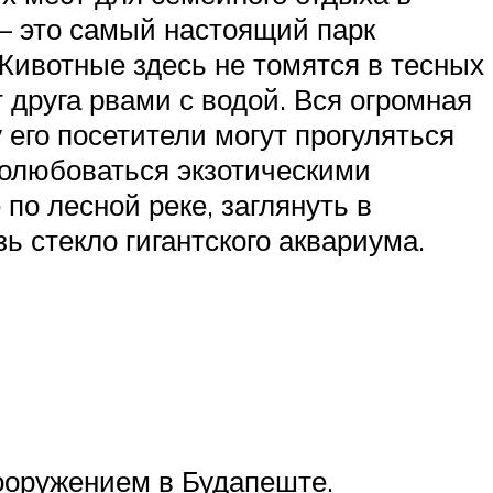
 – это самый настоящий парк
 Животные здесь не томятся в тесных
 друга рвами с водой. Вся огромная
 его посетители могут прогуляться
полюбоваться экзотическими
по лесной реке, заглянуть в
 стекло гигантского аквариума.
ооружением в Будапеште.