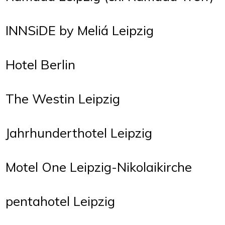
INNSiDE by Meliá Leipzig
Hotel Berlin
The Westin Leipzig
Jahrhunderthotel Leipzig
Motel One Leipzig-Nikolaikirche
pentahotel Leipzig