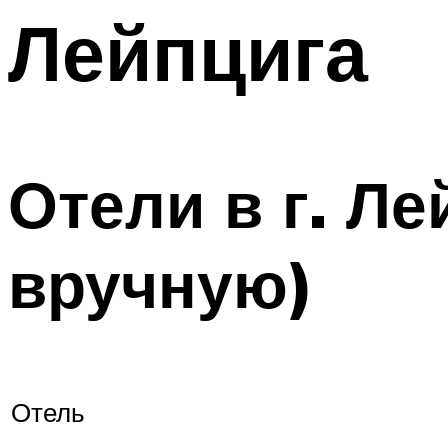
Лейпцига
Отели в г. Л
вручную)
Отель