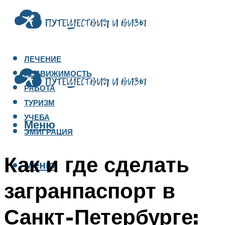
ЛЕЧЕНИЕ
НЕДВИЖИМОСТЬ
РАБОТА
ТУРИЗМ
УЧЕБА
Меню
ЭМИГРАЦИЯ
Как и где сделать
Меню
загранпаспорт в
Санкт-Петербурге: