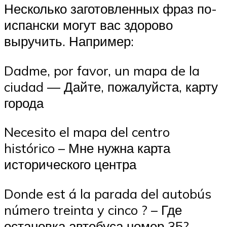
Несколько заготовленных фраз по-
испански могут вас здорово
выручить. Например:
Dadme, por favor, un mapa de la
ciudad — Дайте, пожалуйста, карту
города
Necesito el mapa del centro
histórico – Мне нужна карта
исторического центра
Donde est á la parada del autobús
número treinta y cinco ? – Где
остановка автобуса номер 35?