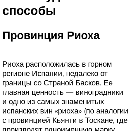
способы
Провинция Риоха
Риоха расположилась в горном
регионе Испании, недалеко от
границы со Страной Басков. Ее
главная ценность — виноградники
и одно из самых знаменитых
испанских вин «риоха» (по аналогии
с провинцией Кьянти в Тоскане, где
производят одноименную марку