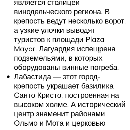
является столицей
винодельческого региона. В
крепость ведут несколько ворот,
а узкие улочки выводят
туристов к площади Plaza
Mayor. Лагуардия испещрена
подземельями, в которых
оборудованы винные погреба.
Лабастида — этот город-
крепость украшает базилика
Санто Кристо, построенная на
высоком холме. А исторический
центр знаменит районами
Ольмо и Мота и церковью