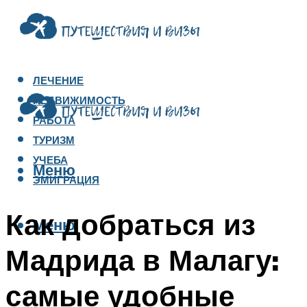
ЛЕЧЕНИЕ
НЕДВИЖИМОСТЬ
РАБОТА
ТУРИЗМ
УЧЕБА
Меню
ЭМИГРАЦИЯ
Как добраться из
Меню
Мадрида в Малагу:
самые удобные