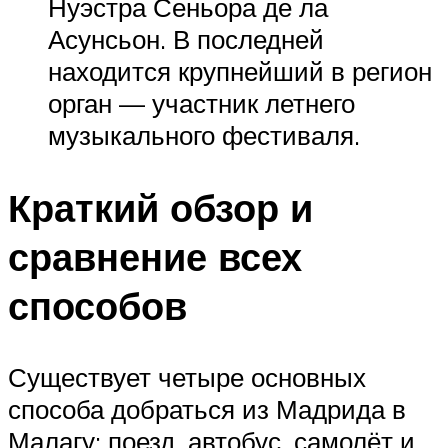
Нуэстра Сеньора де ла
Асунсьон. В последней
находится крупнейший в регион
орган — участник летнего
музыкального фестиваля.
Краткий обзор и
сравнение всех
способов
Существует четыре основных
способа добраться из Мадрида в
Малагу: поезд, автобус, самолёт и