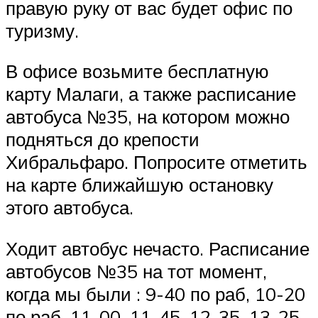
правую руку от вас будет офис по
туризму.
В офисе возьмите бесплатную
карту Малаги, а также расписание
автобуса №35, на котором можно
подняться до крепости
Хибральфаро. Попросите отметить
на карте ближайшую остановку
этого автобуса.
Ходит автобус нечасто. Расписание
автобусов №35 на тот момент,
когда мы были : 9-40 по раб, 10-20
по раб, 11-00, 11-45, 12-35, 13-25,