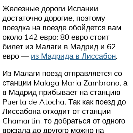
Железные дороги Испании
достаточно дорогие, поэтому
поездка на поезде обойдется вам
около 142 евро: 80 евро стоит
билет из Малаги в Мадрид и 62
евро —
из Мадрида в Лиссабон
.
Из Малаги поезд отправляется со
станции Malaga Maria Zambrano, а
в Мадрид прибывает на станцию
Puerta de Atocha. Так как поезд до
Лиссабона отходит от станции
Chamartin, то добраться от одного
вокзала до другого можно на