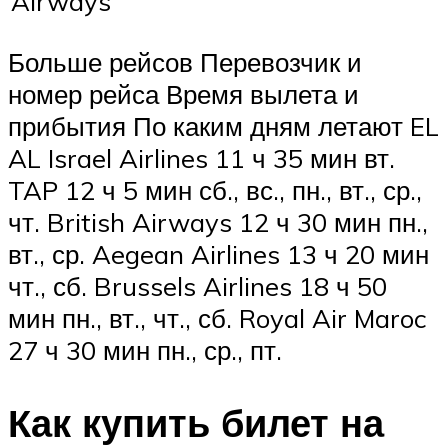
Airways
Больше рейсов Перевозчик и
номер рейса Время вылета и
прибытия По каким дням летают EL
AL Israel Airlines 11 ч 35 мин вт.
TAP 12 ч 5 мин сб., вс., пн., вт., ср.,
чт. British Airways 12 ч 30 мин пн.,
вт., ср. Aegean Airlines 13 ч 20 мин
чт., сб. Brussels Airlines 18 ч 50
мин пн., вт., чт., сб. Royal Air Maroc
27 ч 30 мин пн., ср., пт.
Как купить билет на