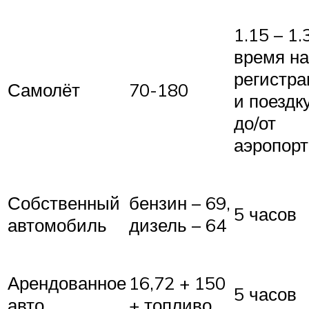
1.15 – 1.
время на
регистр
Самолёт
70-180
и поездк
до/от
аэропорт
Собственный
бензин – 69,
5 часов
автомобиль
дизель – 64
Арендованное
16,72 + 150
5 часов
авто
+ топливо