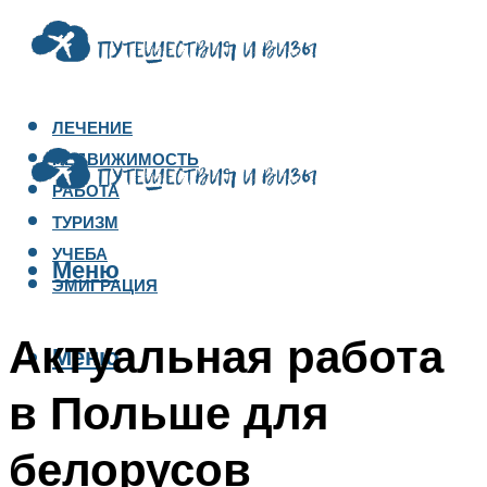
ЛЕЧЕНИЕ
НЕДВИЖИМОСТЬ
РАБОТА
ТУРИЗМ
УЧЕБА
Меню
ЭМИГРАЦИЯ
Актуальная работа
Меню
в Польше для
белорусов