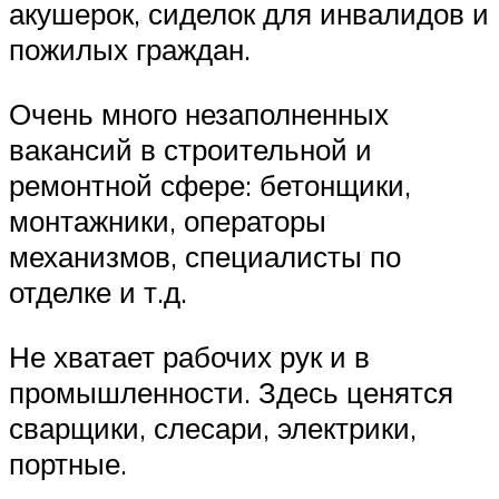
акушерок, сиделок для инвалидов и
пожилых граждан.
Очень много незаполненных
вакансий в строительной и
ремонтной сфере: бетонщики,
монтажники, операторы
механизмов, специалисты по
отделке и т.д.
Не хватает рабочих рук и в
промышленности. Здесь ценятся
сварщики, слесари, электрики,
портные.