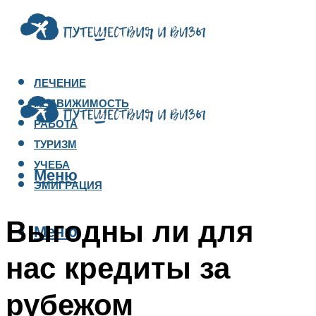
ЛЕЧЕНИЕ
НЕДВИЖИМОСТЬ
РАБОТА
ТУРИЗМ
УЧЕБА
Меню
ЭМИГРАЦИЯ
Выгодны ли для
Меню
нас кредиты за
рубежом