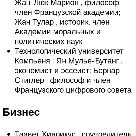
Жан-Люк Марион , философ,
член Французской академии;
Жан Тулар , историк, член
Академии моральных и
политических наук
Технологический университет
Компьеня : Ян Мулье-Бутанг ,
экономист и эссеист; Бернар
Стиглер , философ и член
Французского цифрового совета
Бизнес
Таавет Хинрикус , соучредитель