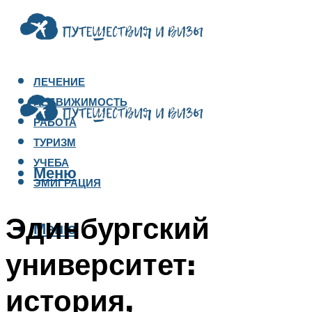
ЛЕЧЕНИЕ
НЕДВИЖИМОСТЬ
РАБОТА
ТУРИЗМ
УЧЕБА
Меню
ЭМИГРАЦИЯ
Эдинбургский
Меню
университет:
история,