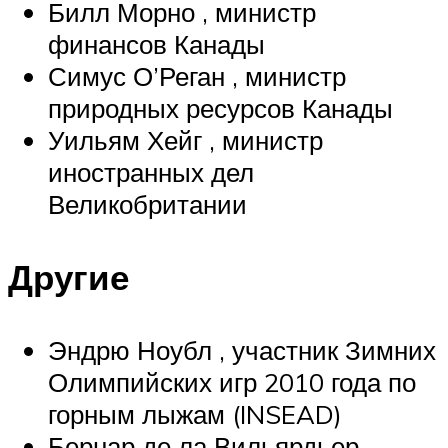
Билл Морно , министр
финансов Канады
Симус О’Реган , министр
природных ресурсов Канады
Уильям Хейг , министр
иностранных дел
Великобритании
Другие
Эндрю Ноубл , участник Зимних
Олимпийских игр 2010 года по
горным лыжам (INSEAD)
Бернар де ла Вильярдьер ,