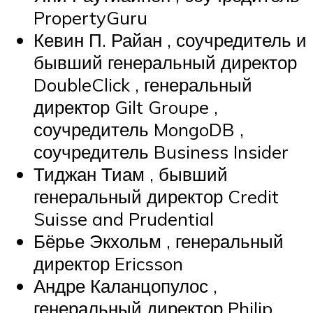
PropertyGuru
Кевин П. Райан , соучредитель и
бывший генеральный директор
DoubleClick , генеральный
директор Gilt Groupe ,
соучредитель MongoDB ,
соучредитель Business Insider
Тиджан Тиам , бывший
генеральный директор Credit
Suisse and Prudential
Бёрье Экхольм , генеральный
директор Ericsson
Андре Каланцопулос ,
генеральный директор Philip