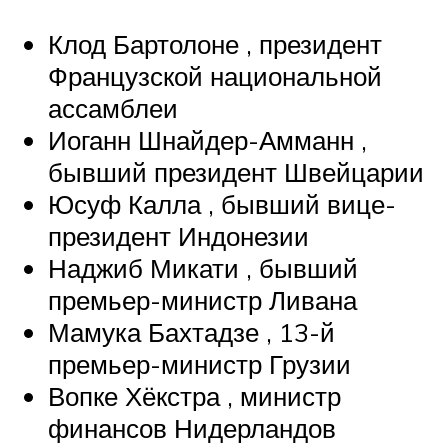
Клод Бартолоне , президент
Французской национальной
ассамблеи
Иоганн Шнайдер-Амманн ,
бывший президент Швейцарии
Юсуф Калла , бывший вице-
президент Индонезии
Наджиб Микати , бывший
премьер-министр Ливана
Мамука Бахтадзе , 13-й
премьер-министр Грузии
Вопке Хёкстра , министр
финансов Нидерландов