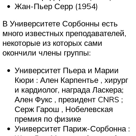
Жан-Пьер Серр (1954)
В Университете Сорбонны есть
много известных преподавателей,
некоторые из которых сами
окончили члены группы:
Университет Пьера и Марии
Кюри : Ален Карпентье , хирург
и кардиолог, награда Ласкера;
Ален Фукс , президент CNRS ;
Серж Гарош , Нобелевская
премия по физике
Университет Париж-Сорбонна :