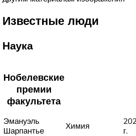
Известные люди
Наука
Нобелевские
премии
факультета
Эмануэль
20
Химия
Шарпантье
г.