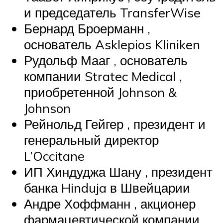
и председатель TransferWise
Бернард Броерманн ,
основатель Asklepios Kliniken
Рудольф Мааг , основатель
компании Stratec Medical ,
приобретенной Johnson &
Johnson
Рейнольд Гейгер , президент и
генеральный директор
L’Occitane
ИП Хиндуджа Шану , президент
банка Hinduja в Швейцарии
Андре Хоффманн , акционер
фармацевтической компании