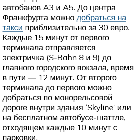
автобанов A3 и A5. До центра
Франкфурта можно
добраться на
такси
приблизительно за 30 евро.
Каждые 15 минут от первого
терминала отправляется
электричка (S-Bahn 8 и 9) до
главного городского вокзала, время
в пути — 12 минут. От второго
терминала до первого можно
добраться по монорельсовой
дороге внутри здания ‘Skyline’ или
на бесплатном автобусе-шаттле,
отходящем каждые 10 минут с
парковки.