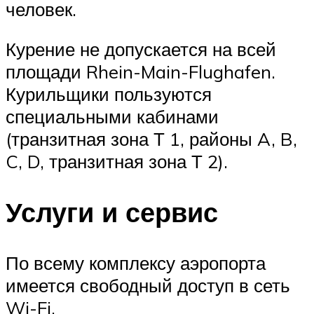
человек.
Курение не допускается на всей
площади Rhein-Main-Flughafen.
Курильщики пользуются
специальными кабинами
(транзитная зона Т 1, районы A, B,
C, D, транзитная зона Т 2).
Услуги и сервис
По всему комплексу аэропорта
имеется свободный доступ в сеть
Wi-Fi.