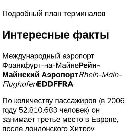
Подробный план терминалов
Интересные факты
Международный аэропорт
Франкфурт-на-Майне
Рейн-
Майнский Аэропорт
Rhein-Main-
Flughafen
EDDF
FRA
По количеству пассажиров (в 2006
году 52.810.683 человек) он
занимает третье место в Европе,
после лондонского Хитроу