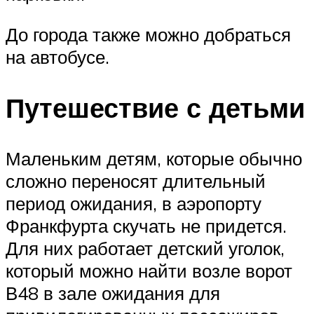
До города также можно добраться
на автобусе.
Путешествие с детьми
Маленьким детям, которые обычно
сложно переносят длительный
период ожидания, в аэропорту
Франкфурта скучать не придется.
Для них работает детский уголок,
который можно найти возле ворот
В48 в зале ожидания для