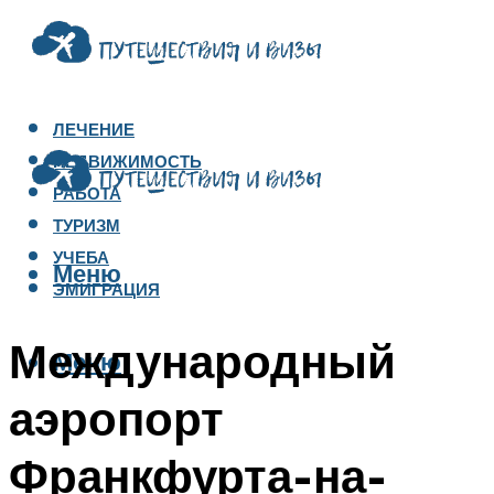
ЛЕЧЕНИЕ
НЕДВИЖИМОСТЬ
РАБОТА
ТУРИЗМ
УЧЕБА
Меню
ЭМИГРАЦИЯ
Международный
Меню
аэропорт
Франкфурта-на-