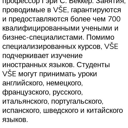
профессор Гэри С. Беккер. Занятия,
проводимые в VŠE, гарантируются
и предоставляются более чем 700
квалифицированными учеными и
бизнес-специалистами. Помимо
специализированных курсов, VŠE
подчеркивает изучение
иностранных языков. Студенты
VŠE могут принимать уроки
английского, немецкого,
французского, русского,
итальянского, португальского,
испанского, шведского и китайского
языков.