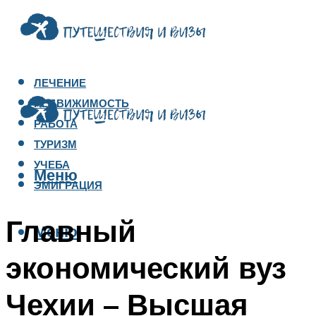
ЛЕЧЕНИЕ
НЕДВИЖИМОСТЬ
РАБОТА
ТУРИЗМ
УЧЕБА
Меню
ЭМИГРАЦИЯ
Главный
Меню
экономический вуз
Чехии – Высшая