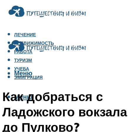
ЛЕЧЕНИЕ
НЕДВИЖИМОСТЬ
РАБОТА
ТУРИЗМ
УЧЕБА
Меню
ЭМИГРАЦИЯ
Как добраться с
Меню
Ладожского вокзала
до Пулково?