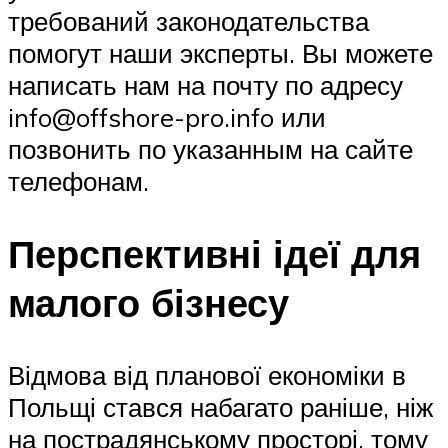
требований законодательства
помогут наши эксперты. Вы можете
написать нам на почту по адресу
info@offshore-pro.info или
позвонить по указанным на сайте
телефонам.
Перспективні ідеї для
малого бізнесу
Відмова від планової економіки в
Польщі стався набагато раніше, ніж
на пострадянському просторі, тому