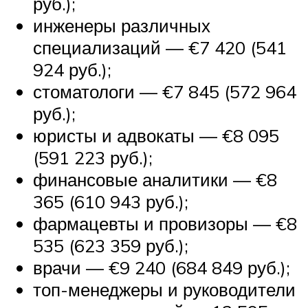
руб.);
инженеры различных
специализаций — €7 420 (541
924 руб.);
стоматологи — €7 845 (572 964
руб.);
юристы и адвокаты — €8 095
(591 223 руб.);
финансовые аналитики — €8
365 (610 943 руб.);
фармацевты и провизоры — €8
535 (623 359 руб.);
врачи — €9 240 (684 849 руб.);
топ-менеджеры и руководители