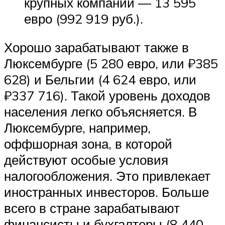
крупных компаний — 13 595
евро (992 919 руб.).
Хорошо зарабатывают также в
Люксембурге (5 280 евро, или ₽385
628) и Бельгии (4 624 евро, или
₽337 716). Такой уровень доходов
населения легко объясняется. В
Люксембурге, например,
оффшорная зона, в которой
действуют особые условия
налогообложения. Это привлекает
иностранных инвесторов. Больше
всего в стране зарабатывают
финансисты и бухгалтеры (8 440