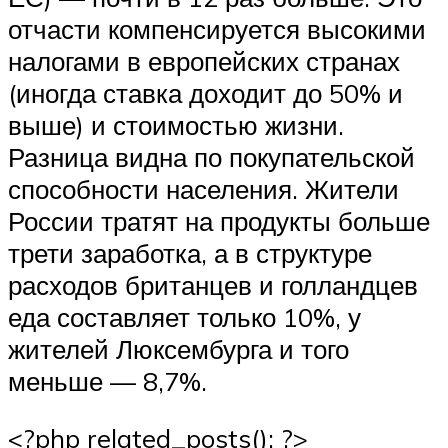
отчасти компенсируется высокими
налогами в европейских странах
(иногда ставка доходит до 50% и
выше) и стоимостью жизни.
Разница видна по покупательской
способности населения. Жители
России тратят на продукты больше
трети заработка, а в структуре
расходов британцев и голландцев
еда составляет только 10%, у
жителей Люксембурга и того
меньше — 8,7%.
<?php related_posts(); ?>