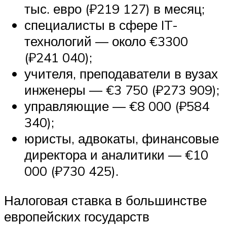
тыс. евро (₽219 127) в месяц;
специалисты в сфере IT-
технологий — около €3300
(₽241 040);
учителя, преподаватели в вузах
инженеры — €3 750 (₽273 909);
управляющие — €8 000 (₽584
340);
юристы, адвокаты, финансовые
директора и аналитики — €10
000 (₽730 425).
Налоговая ставка в большинстве
европейских государств