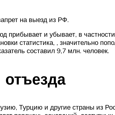
запрет на выезд из РФ.
д прибывает и убывает, в частности
овки статистика, , значительно поп
азатель составил 9,7 млн. человек.
я отъезда
рузию, Турцию и другие страны из Ро