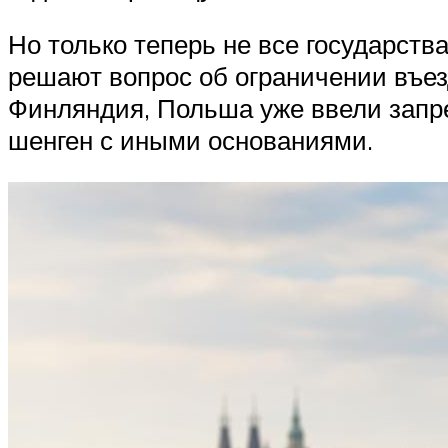
Но только теперь не все государст
решают вопрос об ограничении въезд
Финляндия, Польша уже ввели запре
шенген с иными основаниями.