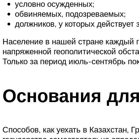
условно осужденных;
обвиняемых, подозреваемых;
должников, у которых действует 
Население в нашей стране каждый го
напряженной геополитической обстан
Только за период июль-сентябрь пок
Основания дл
Способов, как уехать в Казахстан, Г