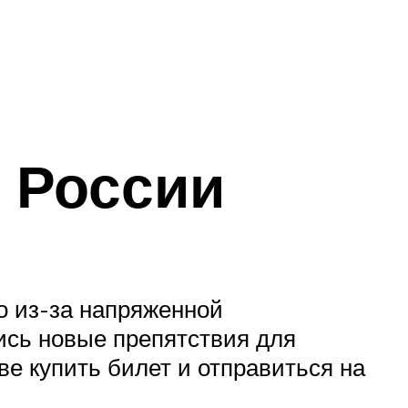
з России
о из-за напряженной
ись новые препятствия для
ве купить билет и отправиться на