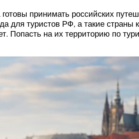
ва готовы принимать российских путе
а для туристов РФ, а такие страны к
т. Попасть на их территорию по тури