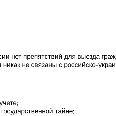
сии нет препятствий для выезда граж
и никак не связаны с российско-укра
учете;
 государственной тайне;