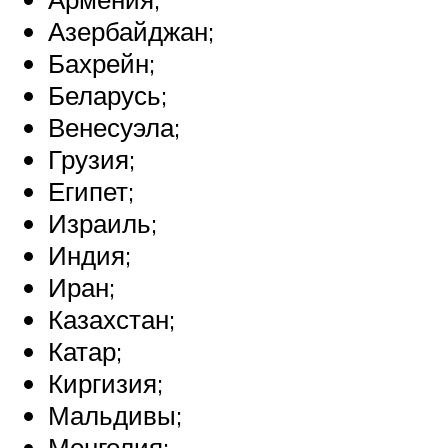
Азербайджан;
Бахрейн;
Беларусь;
Венесуэла;
Грузия;
Египет;
Израиль;
Индия;
Иран;
Казахстан;
Катар;
Киргизия;
Мальдивы;
Монголия;